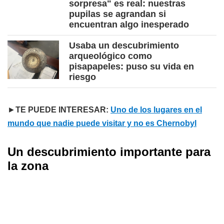
sorpresa" es real: nuestras
pupilas se agrandan si
encuentran algo inesperado
Usaba un descubrimiento
arqueológico como
pisapapeles: puso su vida en
riesgo
►
TE PUEDE INTERESAR:
Uno de los lugares en el
mundo que nadie puede visitar y no es Chernobyl
Un descubrimiento importante para
la zona