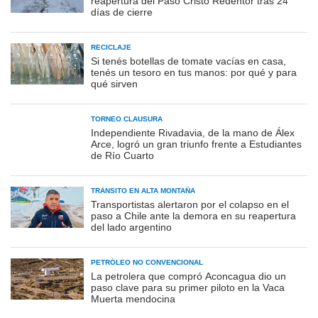
reapertura del Paso Cristo Redentor tras 24
días de cierre
RECICLAJE
Si tenés botellas de tomate vacías en casa,
tenés un tesoro en tus manos: por qué y para
qué sirven
TORNEO CLAUSURA
Independiente Rivadavia, de la mano de Álex
Arce, logró un gran triunfo frente a Estudiantes
de Río Cuarto
TRÁNSITO EN ALTA MONTAÑA
Transportistas alertaron por el colapso en el
paso a Chile ante la demora en su reapertura
del lado argentino
PETRÓLEO NO CONVENCIONAL
La petrolera que compró Aconcagua dio un
paso clave para su primer piloto en la Vaca
Muerta mendocina