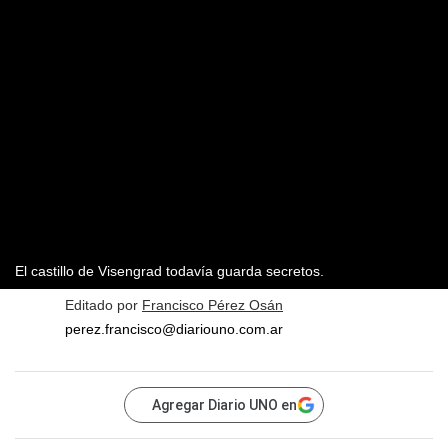
El castillo de Visengrad todavía guarda secretos.
Editado por
Francisco Pérez Osán
perez.francisco@diariouno.com.ar
Agregar Diario UNO en