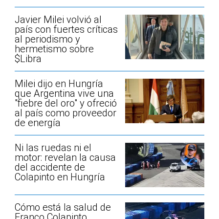
Javier Milei volvió al
país con fuertes críticas
al periodismo y
hermetismo sobre
$Libra
Milei dijo en Hungría
que Argentina vive una
"fiebre del oro" y ofreció
al país como proveedor
de energía
Ni las ruedas ni el
motor: revelan la causa
del accidente de
Colapinto en Hungría
Cómo está la salud de
Franco Colapinto