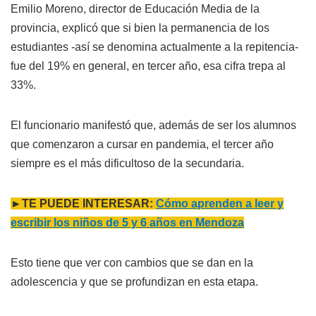
Emilio Moreno, director de Educación Media de la
provincia, explicó que si bien la permanencia de los
estudiantes -así se denomina actualmente a la repitencia-
fue del 19% en general, en tercer año, esa cifra trepa al
33%.
El funcionario manifestó que, además de ser los alumnos
que comenzaron a cursar en pandemia, el tercer año
siempre es el más dificultoso de la secundaria.
►TE PUEDE INTERESAR:
Cómo aprenden a leer y
escribir los niños de 5 y 6 años en Mendoza
Esto tiene que ver con cambios que se dan en la
adolescencia y que se profundizan en esta etapa.