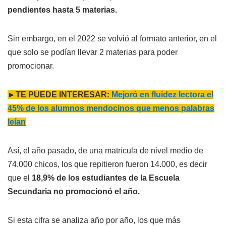
pendientes hasta 5 materias.
Sin embargo, en el 2022 se volvió al formato anterior, en el
que solo se podían llevar 2 materias para poder
promocionar.
►TE PUEDE INTERESAR:
Mejoró en fluidez lectora el
45% de los alumnos mendocinos que menos palabras
leían
Así, el año pasado, de una matrícula de nivel medio de
74.000 chicos, los que repitieron fueron 14.000, es decir
que el
18,9% de los estudiantes de la Escuela
Secundaria no promocionó el año.
Si esta cifra se analiza año por año, los que más