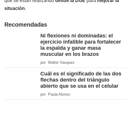
que se están realizando
desde la DGE
para
mejorar la
situación
.
Recomendadas
Ni flexiones ni dominadas: el
ejercicio infalible para fortalecer
la espalda y ganar masa
muscular en los brazos
por Walter Vasquez
Cuál es el significado de las dos
flechas dentro del triángulo
abierto que se usa en el celular
por Paula Alonso