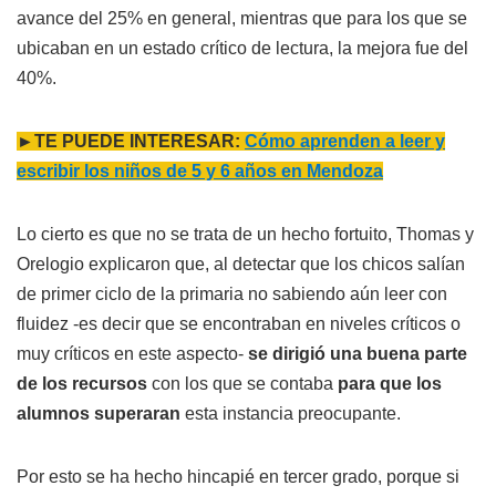
avance del 25% en general, mientras que para los que se
ubicaban en un estado crítico de lectura, la mejora fue del
40%.
►TE PUEDE INTERESAR:
Cómo aprenden a leer y
escribir los niños de 5 y 6 años en Mendoza
Lo cierto es que no se trata de un hecho fortuito, Thomas y
Orelogio explicaron que, al detectar que los chicos salían
de primer ciclo de la primaria no sabiendo aún leer con
fluidez -es decir que se encontraban en niveles críticos o
muy críticos en este aspecto-
se dirigió una buena parte
de los recursos
con los que se contaba
para que los
alumnos superaran
esta instancia preocupante.
Por esto se ha hecho hincapié en tercer grado, porque si