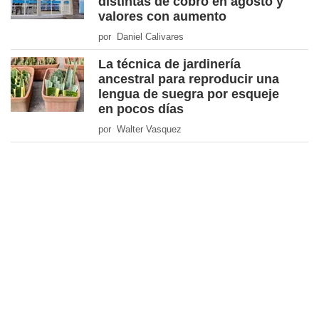
distintas de cobro en agosto y
valores con aumento
por Daniel Calivares
La técnica de jardinería
ancestral para reproducir una
lengua de suegra por esqueje
en pocos días
por Walter Vasquez