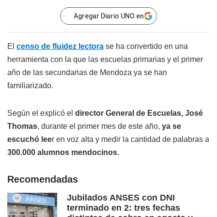
Agregar Diario UNO en
El
censo de fluidez lectora
se ha convertido en una
herramienta con la que las escuelas primarias y el primer
año de las secundarias de Mendoza ya se han
familiarizado.
Según el explicó el
director General de Escuelas, José
Thomas
, durante el primer mes de este año,
ya se
escuchó lee
r en voz alta y medir la cantidad de palabras a
300.000 alumnos mendocinos.
Recomendadas
Jubilados ANSES con DNI
terminado en 2: tres fechas