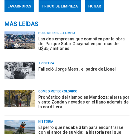
LAVARROPAS
TRUCO DE LIMPIEZA
HOGAR
MÁS LEÍDAS
POLO DE ENERGÍA LIMPIA
Las dos empresas que compiten por la obra
del Parque Solar Guaymallén por más de
U$S5,7 millones
TRISTEZA
Falleció Jorge Messi, el padre de Lionel
COMBO METEOROLÓGICO
Pronóstico del tiempo en Mendoza: alerta por
viento Zonda y nevadas en el llano además de
la cordillera
HISTORIA
El perro que nadaba 3 km para encontrarse
con el amor de su vida: la historia real que