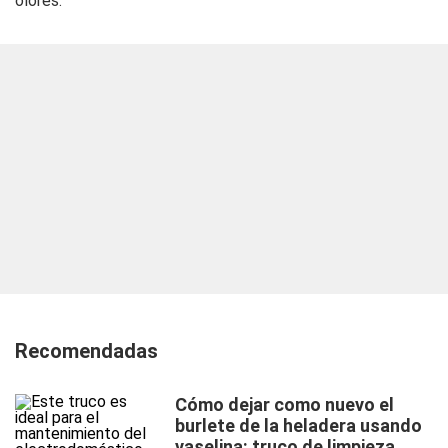
olores.
Recomendadas
Cómo dejar como nuevo el
burlete de la heladera usando
vaselina: truco de limpieza