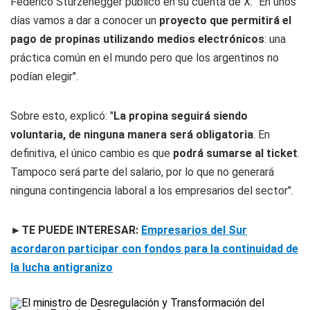
Federico Sturzenegger publicó en su cuenta de X: "En unos
días vamos a dar a conocer un
proyecto que permitirá el
pago de propinas utilizando medios electrónicos
: una
práctica común en el mundo pero que los argentinos no
podían elegir".
Sobre esto, explicó: "
La propina seguirá siendo
voluntaria, de ninguna manera será obligatoria
. En
definitiva, el único cambio es que
podrá sumarse al ticket
.
Tampoco será parte del salario, por lo que no generará
ninguna contingencia laboral a los empresarios del sector".
►TE PUEDE INTERESAR:
Empresarios del Sur
acordaron participar con fondos para la continuidad de
la lucha antigranizo