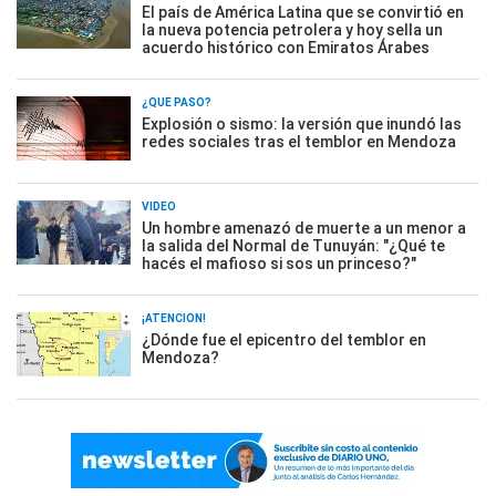
El país de América Latina que se convirtió en
la nueva potencia petrolera y hoy sella un
acuerdo histórico con Emiratos Árabes
¿QUÉ PASÓ?
Explosión o sismo: la versión que inundó las
redes sociales tras el temblor en Mendoza
VIDEO
Un hombre amenazó de muerte a un menor a
la salida del Normal de Tunuyán: "¿Qué te
hacés el mafioso si sos un princeso?"
¡ATENCIÓN!
¿Dónde fue el epicentro del temblor en
Mendoza?