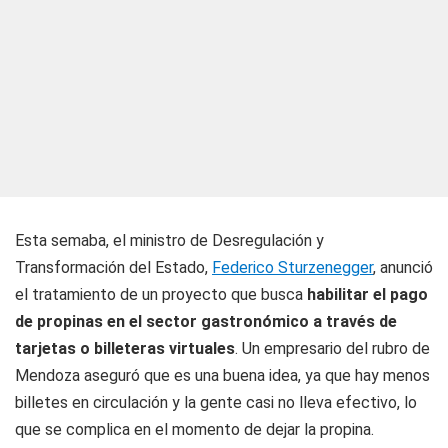
Esta semaba, el ministro de Desregulación y
Transformación del Estado,
Federico Sturzenegger
, anunció
el tratamiento de un proyecto que busca
habilitar el pago
de propinas en el sector gastronómico a través de
tarjetas o billeteras virtuales
. Un empresario del rubro de
Mendoza aseguró que es una buena idea, ya que hay menos
billetes en circulación y la gente casi no lleva efectivo, lo
que se complica en el momento de dejar la propina.