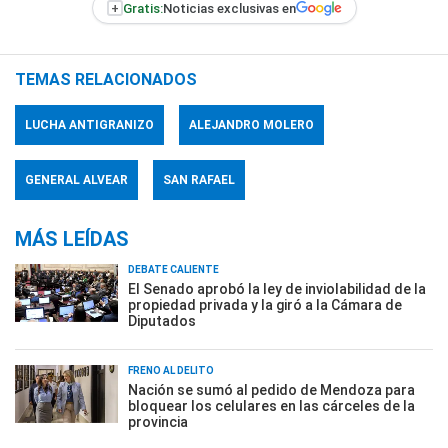
+
Gratis:
Noticias exclusivas en
TEMAS RELACIONADOS
LUCHA ANTIGRANIZO
ALEJANDRO MOLERO
GENERAL ALVEAR
SAN RAFAEL
MÁS LEÍDAS
DEBATE CALIENTE
El Senado aprobó la ley de inviolabilidad de la
propiedad privada y la giró a la Cámara de
Diputados
FRENO AL DELITO
Nación se sumó al pedido de Mendoza para
bloquear los celulares en las cárceles de la
provincia