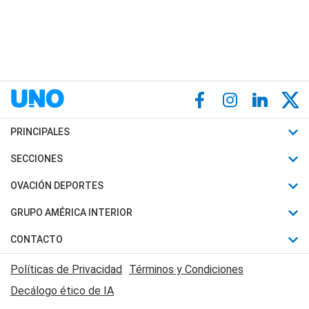
PRINCIPALES
Últimas Noticias
SECCIONES
Política
Horóscopo
OVACIÓN DEPORTES
Sociedad
Motores
Fútbol
GRUPO AMÉRICA INTERIOR
Policiales
Recetas
Mundial
Canal 7 en Vivo
CONTACTO
Judiciales
Trucos caseros
Automovilismo
Radio Nihuil
Acerca de Nosotros
Economia
Políticas de Privacidad
Términos y Condiciones
Series y Películas
Rugby
FM UNA
Contactanos
Decálogo ético de IA
Edictos y Solicitadas
Tenis
Radio Brava