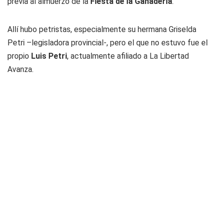
previa al almuerzo de la
Fiesta de la Ganadería
.
Allí hubo petristas, especialmente su hermana Griselda
Petri –legisladora provincial-, pero el que no estuvo fue el
propio
Luis Petri
, actualmente afiliado a La Libertad
Avanza.