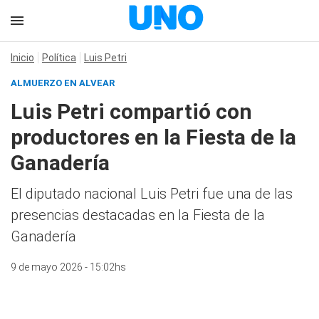
Inicio
Política
Luis Petri
ALMUERZO EN ALVEAR
Luis Petri compartió con
productores en la Fiesta de la
Ganadería
El diputado nacional Luis Petri fue una de las
presencias destacadas en la Fiesta de la
Ganadería
9 de mayo 2026 - 15:02hs