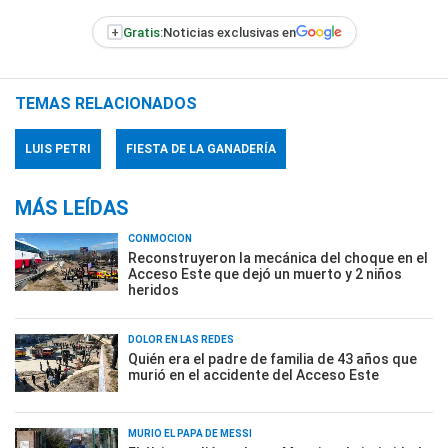
+
Gratis:
Noticias exclusivas en
TEMAS RELACIONADOS
LUIS PETRI
FIESTA DE LA GANADERÍA
MÁS LEÍDAS
CONMOCIÓN
Reconstruyeron la mecánica del choque en el
Acceso Este que dejó un muerto y 2 niños
heridos
DOLOR EN LAS REDES
Quién era el padre de familia de 43 años que
murió en el accidente del Acceso Este
MURIÓ EL PAPÁ DE MESSI