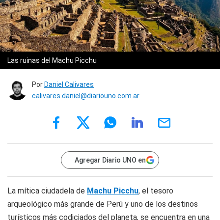
Las ruinas del Machu Picchu
Por
Daniel Calivares
calivares.daniel@diariouno.com.ar
Agregar Diario UNO en
La mítica ciudadela de
Machu Picchu
, el tesoro
arqueológico más grande de Perú y uno de los destinos
turísticos más codiciados del planeta, se encuentra en una