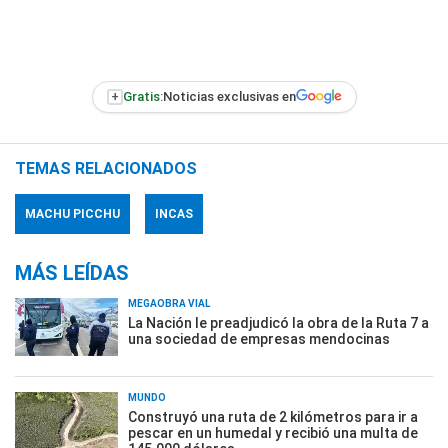
+
Gratis:
Noticias exclusivas en
TEMAS RELACIONADOS
MACHU PICCHU
INCAS
MÁS LEÍDAS
MEGAOBRA VIAL
La Nación le preadjudicó la obra de la Ruta 7 a
una sociedad de empresas mendocinas
MUNDO
Construyó una ruta de 2 kilómetros para ir a
pescar en un humedal y recibió una multa de