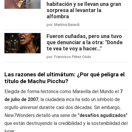
habitación y se llevan una gran
sorpresa al levantar la
alfombra
por Martina Baiardi
Fueron cuñadas, pero una tuvo
que denunciar a la otra: "Donde
te vea te voy a hacer..."
por Francisco Pérez Osán
Las razones del ultimátum: ¿Por qué peligra el
título de Machu Picchu?
Elegida de forma histórica como Maravilla del Mundo el
7
de julio de 2007
, la ciudadela inca ha sido un símbolo de
orgullo universal durante casi dos décadas. Sin embargo,
New7Wonders detalló una serie de
"desafíos agudizados"
que están destruyendo la credibilidad y la sostenibilidad del
lugar: