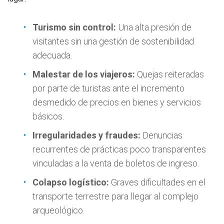
Turismo sin control:
Una alta presión de
visitantes sin una gestión de sostenibilidad
adecuada.
Malestar de los viajeros:
Quejas reiteradas
por parte de turistas ante el incremento
desmedido de precios en bienes y servicios
básicos.
Irregularidades y fraudes:
Denuncias
recurrentes de prácticas poco transparentes
vinculadas a la venta de boletos de ingreso.
Colapso logístico:
Graves dificultades en el
transporte terrestre para llegar al complejo
arqueológico.