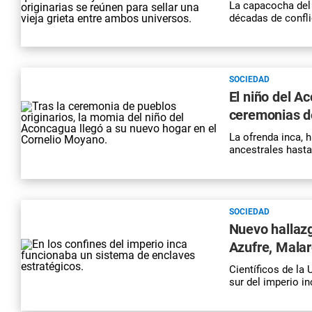
La capacocha del 
décadas de confli
SOCIEDAD
El niño del A
ceremonias de
La ofrenda inca, h
ancestrales hasta
SOCIEDAD
Nuevo hallazgo
Azufre, Mala
Científicos de la
sur del imperio in