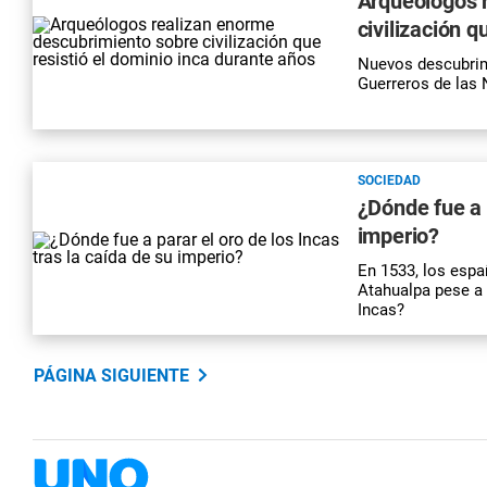
Arqueólogos 
civilización q
Nuevos descubrim
Guerreros de las
SOCIEDAD
¿Dónde fue a p
imperio?
En 1533, los espa
Atahualpa pese a 
Incas?
PÁGINA SIGUIENTE