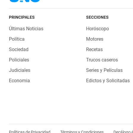
PRINCIPALES
SECCIONES
Últimas Noticias
Horóscopo
Política
Motores
Sociedad
Recetas
Policiales
Trucos caseros
Judiciales
Series y Películas
Economia
Edictos y Solicitadas
Políticas de Privacidad
Términos y Condiciones
Decálogo é