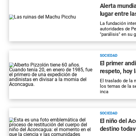
Alerta mundia
lugar entre l
La fundación int
autoridades de Pe
"parálisis" en su 
SOCIEDAD
El primer and
respeto, hoy l
El traslado de l
los temas de la s
inca
SOCIEDAD
El niño del A
destino todav