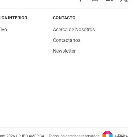
ICA INTERIOR
CONTACTO
Vivo
Acerca de Nosotros
Contactanos
Newsletter
ight 2026 GRUPO AMERICA – Todos los derechos reservados