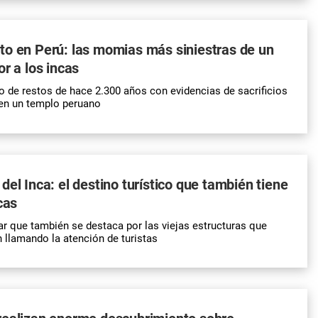
to en Perú: las momias más siniestras de un
or a los incas
 de restos de hace 2.300 años con evidencias de sacrificios
 en un templo peruano
del Inca: el destino turístico que también tiene
cas
gar que también se destaca por las viejas estructuras que
 llamando la atención de turistas