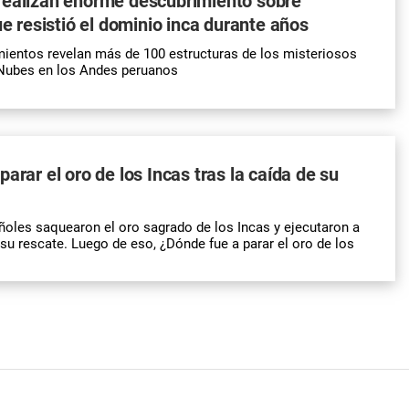
realizan enorme descubrimiento sobre
ue resistió el dominio inca durante años
ientos revelan más de 100 estructuras de los misteriosos
 Nubes en los Andes peruanos
arar el oro de los Incas tras la caída de su
ñoles saquearon el oro sagrado de los Incas y ejecutaron a
su rescate. Luego de eso, ¿Dónde fue a parar el oro de los