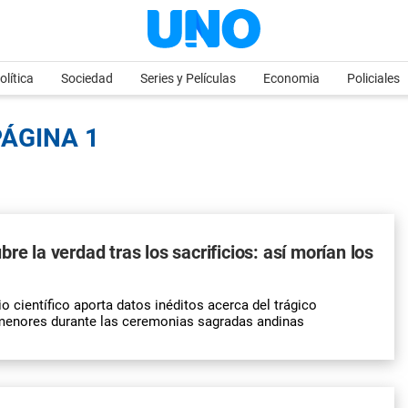
olítica
Sociedad
Series y Películas
Economia
Policiales
PÁGINA 1
re la verdad tras los sacrificios: así morían los
o científico aporta datos inéditos acerca del trágico
 menores durante las ceremonias sagradas andinas