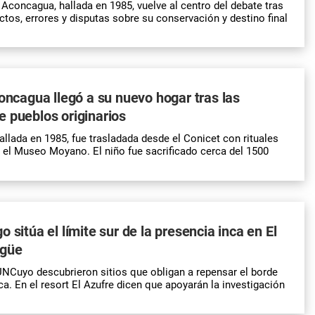
Aconcagua, hallada en 1985, vuelve al centro del debate tras
ctos, errores y disputas sobre su conservación y destino final
concagua llegó a su nuevo hogar tras las
 pueblos originarios
allada en 1985, fue trasladada desde el Conicet con rituales
 el Museo Moyano. El niño fue sacrificado cerca del 1500
 sitúa el límite sur de la presencia inca en El
rgüe
 UNCuyo descubrieron sitios que obligan a repensar el borde
ca. En el resort El Azufre dicen que apoyarán la investigación