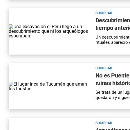
SOCIEDAD
Descubrimien
tiempo anteri
Un descubrimiento
rituales apareció
SOCIEDAD
No es Puente 
ruinas históri
Se trata de un lu
quedaron y siguen
SOCIEDAD