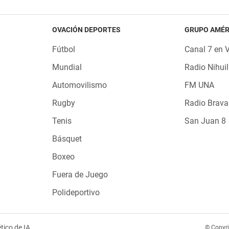
OVACIÓN DEPORTES
GRUPO AMÉR
Fútbol
Canal 7 en 
Mundial
Radio Nihuil
Automovilismo
FM UNA
Rugby
Radio Brava
Tenis
San Juan 8
Básquet
Boxeo
Fuera de Juego
Polideportivo
tico de IA
© Copyr