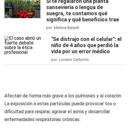
Si te regalaron una planta
sansevieria o lengua de
suegra, te contamos qué
significa y qué beneficios trae
por Martina Baiardi
"Se distrajo con el celular": el
niño de 4 años que perdió la
vida por un error médico
por Luciano Carluccio
Afectan de forma más grave a los pulmones y al corazón.
La exposición a estas partículas puede provocar tos o
dificultad para respirar, agravar el asma y desarrollar
enfermedades respiratorias crónicas.