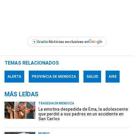
+
Gratis:
Noticias exclusivas en
TEMAS RELACIONADOS
ALERTA
PROVINCIA DE MENDOZA
SALUD
AIRE
MÁS LEÍDAS
TRAGEDIA EN MENDOZA
La emotiva despedida de Ema, la adolescente
que perdió a sus padres en un accidente en
San Carlos
MUNDO