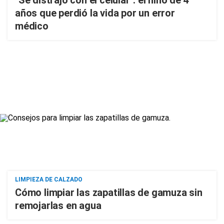
"Se distrajo con el celular": el niño de 4
años que perdió la vida por un error
médico
LIMPIEZA DE CALZADO
Cómo limpiar las zapatillas de gamuza sin
remojarlas en agua