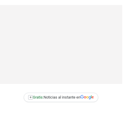
+
Gratis:
Noticias al instante en