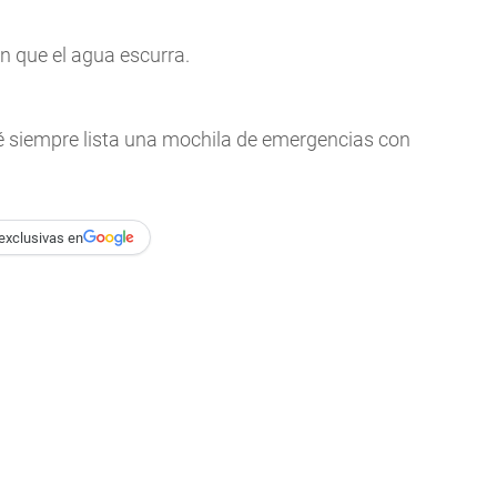
n que el agua escurra.
é siempre lista una mochila de emergencias con
exclusivas en