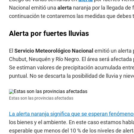
Nacional emitió una
alerta
naranja por la llegada de 
continuación te contaremos las medidas que debes 
Alerta por fuertes lluvias
El
Servicio Meteorológico Nacional
emitió un alerta 
Chubut, Neuquén y Río Negro. El área será afectada p
Se estiman valores de precipitación acumulada ent
puntual. No se descarta la posibilidad de lluvia y ni
Estas son las provincias afectadas
La alerta naranja significa que se esperan fenómeno
los bienes y el ambiente. En este caso estamos hab
esperable que menos del 10 % de los niveles de alert