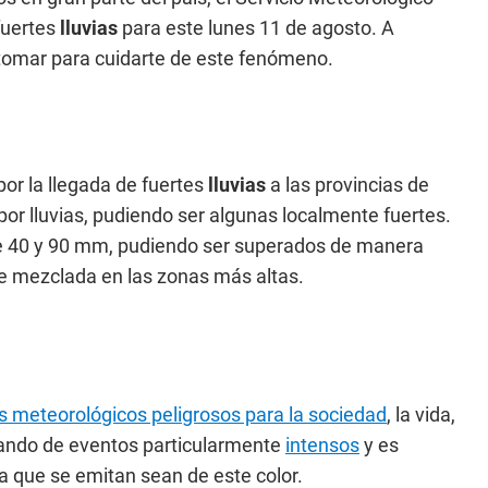
fuertes
lluvias
para este lunes 11 de agosto. A
tomar para cuidarte de este fenómeno.
por la llegada de fuertes
lluvias
a las provincias de
or lluvias, pudiendo ser algunas localmente fuertes.
re 40 y 90 mm, pudiendo ser superados de manera
eve mezclada en las zonas más altas.
s meteorológicos peligrosos para la sociedad
, la vida,
lando de eventos particularmente
intensos
y es
a que se emitan sean de este color.