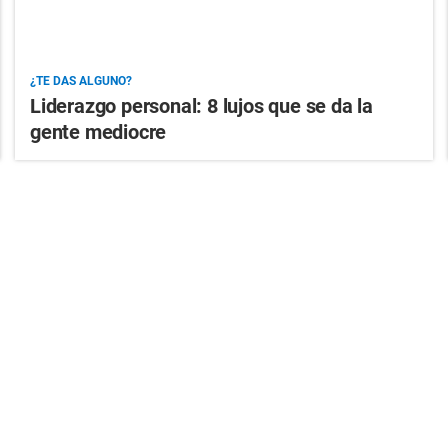
¿TE DAS ALGUNO?
Liderazgo personal: 8 lujos que se da la
gente mediocre