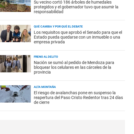
Su vecino cortó 186 árboles de humedales
protegidos y el gobernador tuvo que asumir la
responsabilidad
QUÉ CAMBIA Y POR QUÉ EL DEBATE
Los requisitos que aprobó el Senado para que el
Estado pueda quedarse con un inmueble o una
empresa privada
FRENO AL DELITO
Nación se sumó al pedido de Mendoza para
bloquear los celulares en las cárceles de la
provincia
ALTA MONTAÑA
El riesgo de avalanchas pone en suspenso la
reapertura del Paso Cristo Redentor tras 24 días
de cierre