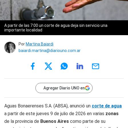
A partir de las 7:00 un corte de agua deja sin servicio una
importante localidad
Por
Martina Baiardi
baiardi.martina@diariouno.com.ar
Agregar Diario UNO en
Aguas Bonaerenses S.A. (ABSA), anunció un
corte de agua
a partir de este jueves 9 de julio de 2026 en varias
zonas
de la provincia de
Buenos Aires
como parte de su