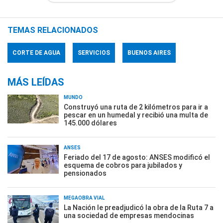
TEMAS RELACIONADOS
CORTE DE AGUA
SERVICIOS
BUENOS AIRES
MÁS LEÍDAS
MUNDO
Construyó una ruta de 2 kilómetros para ir a
pescar en un humedal y recibió una multa de
145.000 dólares
ANSES
Feriado del 17 de agosto: ANSES modificó el
esquema de cobros para jubilados y
pensionados
MEGAOBRA VIAL
La Nación le preadjudicó la obra de la Ruta 7 a
una sociedad de empresas mendocinas