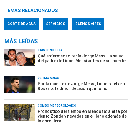
TEMAS RELACIONADOS
CORTE DE AGUA
SERVICIOS
BUENOS AIRES
MÁS LEÍDAS
TRISTE NOTICIA
Qué enfermedad tenía Jorge Messi: la salud
del padre de Lionel Messi antes de su muerte
ÚLTIMO ADIÓS
Por la muerte de Jorge Messi, Lionel vuelve a
Rosario: la difícil decisión que tomó
COMBO METEOROLÓGICO
Pronóstico del tiempo en Mendoza: alerta por
viento Zonda y nevadas en el llano además de
la cordillera