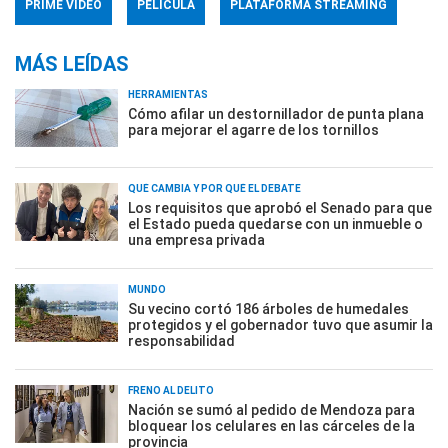
PRIME VIDEO
PELÍCULA
PLATAFORMA STREAMING
MÁS LEÍDAS
HERRAMIENTAS
Cómo afilar un destornillador de punta plana
para mejorar el agarre de los tornillos
QUÉ CAMBIA Y POR QUÉ EL DEBATE
Los requisitos que aprobó el Senado para que
el Estado pueda quedarse con un inmueble o
una empresa privada
MUNDO
Su vecino cortó 186 árboles de humedales
protegidos y el gobernador tuvo que asumir la
responsabilidad
FRENO AL DELITO
Nación se sumó al pedido de Mendoza para
bloquear los celulares en las cárceles de la
provincia