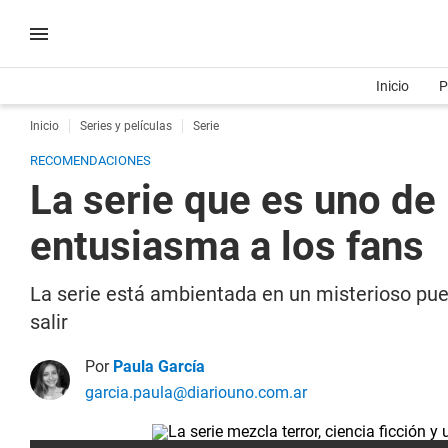
Inicio
P
Inicio
Series y películas
Serie
RECOMENDACIONES
La serie que es uno de
entusiasma a los fans
La serie está ambientada en un misterioso pue
salir
Por
Paula García
garcia.paula@diariouno.com.ar