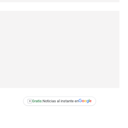
+
Gratis:
Noticias al instante en