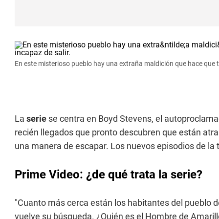
En este misterioso pueblo hay una extraña maldición que hace que to
La
serie
se centra en Boyd Stevens, el autoproclamado
recién llegados que pronto descubren que están atr
una manera de escapar. Los nuevos episodios de la
Prime Video: ¿de qué trata la serie?
"Cuanto más cerca están los habitantes del pueblo 
vuelve su búsqueda. ¿Quién es el Hombre de Amarill