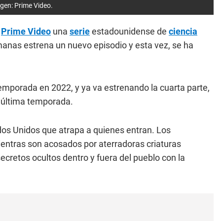
magen: Prime Video.
e
Prime Video
una
serie
estadounidense de
ciencia
manas estrena un nuevo episodio y esta vez, se ha
temporada en 2022, y ya va estrenando la cuarta parte,
 última temporada.
dos Unidos que atrapa a quienes entran. Los
ientras son acosados por aterradoras criaturas
cretos ocultos dentro y fuera del pueblo con la