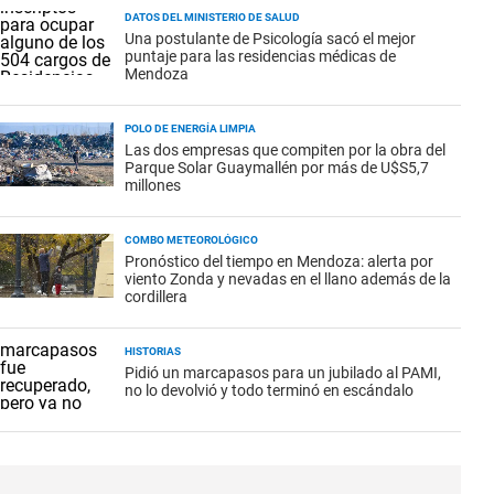
DATOS DEL MINISTERIO DE SALUD
Una postulante de Psicología sacó el mejor
puntaje para las residencias médicas de
Mendoza
POLO DE ENERGÍA LIMPIA
Las dos empresas que compiten por la obra del
Parque Solar Guaymallén por más de U$S5,7
millones
COMBO METEOROLÓGICO
Pronóstico del tiempo en Mendoza: alerta por
viento Zonda y nevadas en el llano además de la
cordillera
HISTORIAS
Pidió un marcapasos para un jubilado al PAMI,
no lo devolvió y todo terminó en escándalo