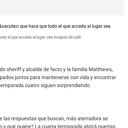
do el que acceda al lugar sea incapaz de salir.
 sheriff y alcalde de facto y la familia Matthews,
apados juntos para mantenerse con vida y encontrar
 temporada cuatro siguen sorprendiendo.
de las respuestas que buscan, más aterradora se
o y qué quiere? La cuarta temporada abrirá puertas