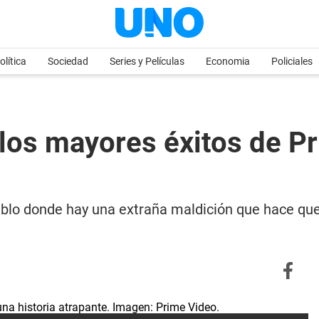
olítica
Sociedad
Series y Películas
Economia
Policiales
 los mayores éxitos de P
blo donde hay una extraña maldición que hace que 