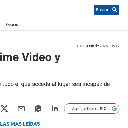
Buscar
Ovación
10 de junio de 2026 - 06:12
rime Video y
todo el que acceda al lugar sea incapaz de
Agregar Diario UNO en
LAS MÁS LEÍDAS