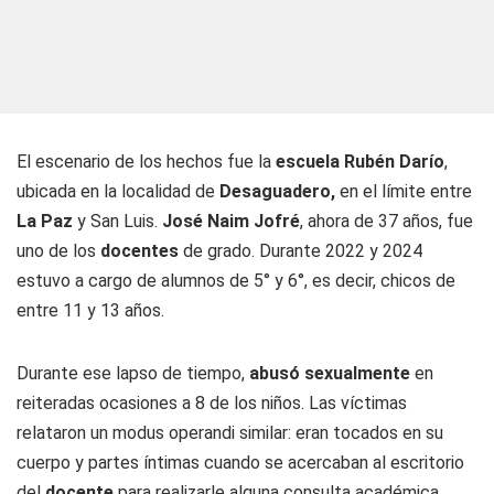
El escenario de los hechos fue la
escuela Rubén Darío
,
ubicada en la localidad de
Desaguadero,
en el límite entre
La Paz
y San Luis.
José Naim Jofré
, ahora de 37 años, fue
uno de los
docentes
de grado. Durante 2022 y 2024
estuvo a cargo de alumnos de 5° y 6°, es decir, chicos de
entre 11 y 13 años.
Durante ese lapso de tiempo,
abusó sexualmente
en
reiteradas ocasiones a 8 de los niños. Las víctimas
relataron un modus operandi similar: eran tocados en su
cuerpo y partes íntimas cuando se acercaban al escritorio
del
docente
para realizarle alguna consulta académica.