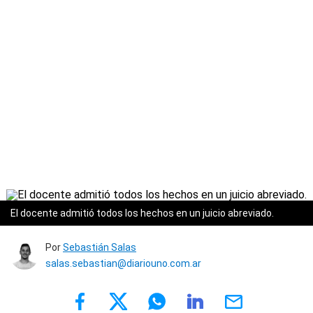
El docente admitió todos los hechos en un juicio abreviado.
Por
Sebastián Salas
salas.sebastian@diariouno.com.ar