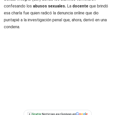
confesando los
abusos sexuales.
La
docente
que brindó
esa charla fue quien radicó la denuncia online que dio
puntapié a la investigación penal que, ahora, derivó en una
condena.
+
Gratis:
Noticias exclusivas en