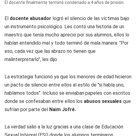
El docente finalmente terminó condenado a 4 años de prisión.
El
docente abusador
logró el silencio de las víctimas bajo
un instrumento psicológico. Les contó una historia de un
maestro que tenía mucho aprecio por sus alumnos, ellos lo
habían entendido mal y todo terminó de mala manera. "Por
eso, cada vez que las abrazo no tienen que
malinterpretarlo", les dijo.
La estrategia funcionó ya que los menores de edad hicieron
un pacto de silencio entre ellos al estilo de "si habla uno,
hablamos todos". Incluso se enviaban papeles con escritos
donde se confesaban entre ellos los
abusos sexuales
que
sufrían por parte del
Naim Jofré.
La verdad salió a la luz gracias a una clase de Educación
Sexual Integral (ESI) donde los alumnos terminaron