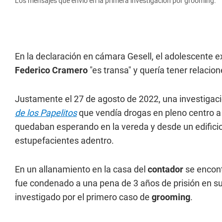
Los mensajes que envió en la primera investigación por grooming.
En la declaración en cámara Gesell, el adolescente e
Federico Cramero
"es transa" y quería tener relacio
Justamente el 27 de agosto de 2022, una investigac
de los Papelitos
que vendía drogas en pleno centro a
quedaban esperando en la vereda y desde un edificio 
estupefacientes adentro.
En un allanamiento en la casa del
contador
se encon
fue condenado a una pena de 3 años de prisión en su
investigado por el primero caso de
grooming
.