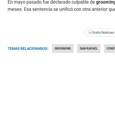
En mayo pasado fue declarado culpable de
groomin
meses. Esa sentencia se unificó con otra anterior qu
+
Gratis:
Noticias 
TEMAS RELACIONADOS:
GROOMING
SAN RAFAEL
CONT