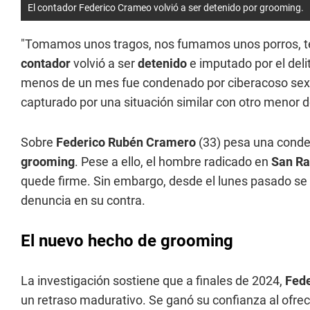
El contador Federico Crameo volvió a ser detenido por grooming.
"Tomamos unos tragos, nos fumamos unos porros, te 
contador
volvió a ser
detenido
e imputado por el deli
menos de un mes fue condenado por ciberacoso sexu
capturado por una situación similar con otro menor 
Sobre
Federico Rubén Cramero
(33) pesa una conden
grooming
. Pese a ello, el hombre radicado en
San Ra
quede firme. Sin embargo, desde el lunes pasado se 
denuncia en su contra.
El nuevo hecho de grooming
La investigación sostiene que a finales de 2024,
Fed
un retraso madurativo. Se ganó su confianza al ofrec