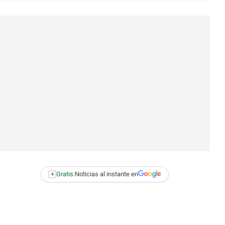
+
Gratis:
Noticias al instante en