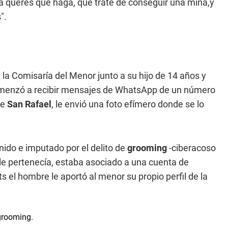
a querés que haga, que trate de conseguir una mina,y
".
la Comisaría del Menor junto a su hijo de 14 años y
comenzó a recibir mensajes de WhatsApp de un número
de
San Rafael
, le envió una foto efímero donde se lo
nido e imputado por el delito de
grooming
-ciberacoso
o le pertenecía, estaba asociado a una cuenta de
el hombre le aportó al menor su propio perfil de la