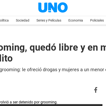
olítica
Sociedad
Series y Películas
Economia
Policiales
oming, quedó libre y en 
ito
 grooming: le ofreció drogas y mujeres a un menor