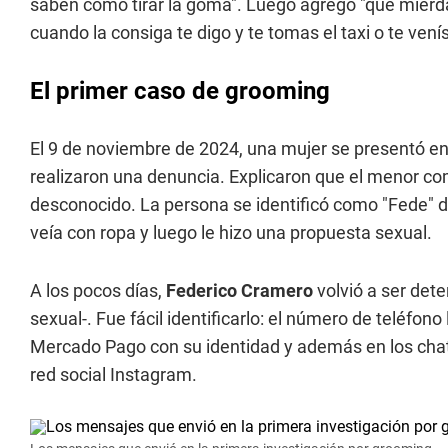
saben como tirar la goma". Luego agregó "qué mierd
cuando la consiga te digo y te tomas el taxi o te venís
El primer caso de grooming
El 9 de noviembre de 2024, una mujer se presentó en 
realizaron una denuncia. Explicaron que el menor 
desconocido. La persona se identificó como "Fede" 
veía con ropa y luego le hizo una propuesta sexual.
A los pocos días,
Federico Cramero
volvió a ser dete
sexual-. Fue fácil identificarlo: el número de teléfon
Mercado Pago con su identidad y además en los chats 
red social Instagram.