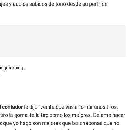
ajes y audios subidos de tono desde su perfil de
.
l
contador
le dijo "venite que vas a tomar unos tiros,
ro la goma, te la tiro como los mejores. Déjame hacer
tes que yo hago son mejores que las chabonas que no