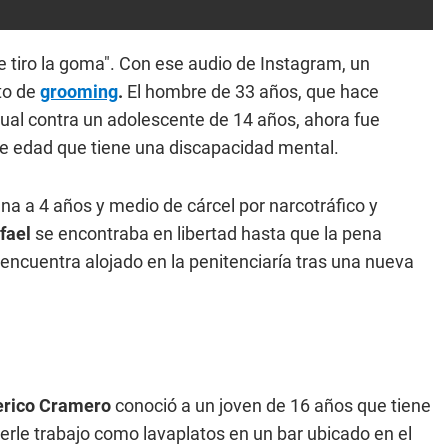
tiro la goma". Con ese audio de Instagram, un
to de
grooming
.
El hombre de 33 años, que hace
al contra un adolescente de 14 años, ahora fue
de edad que tiene una discapacidad mental.
a a 4 años y medio de cárcel por narcotráfico y
fael
se encontraba en libertad hasta que la pena
encuentra alojado en la penitenciaría tras una nueva
erico Cramero
conoció a un joven de 16 años que tiene
erle trabajo como lavaplatos en un bar ubicado en el