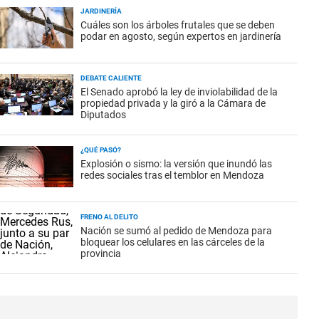
JARDINERÍA
Cuáles son los árboles frutales que se deben
podar en agosto, según expertos en jardinería
DEBATE CALIENTE
El Senado aprobó la ley de inviolabilidad de la
propiedad privada y la giró a la Cámara de
Diputados
¿QUÉ PASÓ?
Explosión o sismo: la versión que inundó las
redes sociales tras el temblor en Mendoza
FRENO AL DELITO
Nación se sumó al pedido de Mendoza para
bloquear los celulares en las cárceles de la
provincia