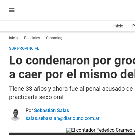
Inicio
P
Inicio
Policiales
Grooming
SUR PROVINCIAL
Lo condenaron por gro
a caer por el mismo del
Tiene 33 años y ahora fue al penal acusado de
practicarle sexo oral
Por
Sebastián Salas
salas.sebastian@diariouno.com.ar