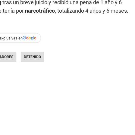
g
tras un breve juicio y recibió una pena de 1 año y 6
e tenía por
narcotráfico
, totalizando 4 años y 6 meses.
exclusivas en
ADORES
DETENIDO