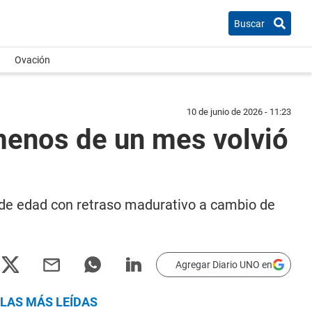
Buscar
Ovación
10 de junio de 2026 - 11:23
menos de un mes volvió
 de edad con retraso madurativo a cambio de
Agregar Diario UNO en
LAS MÁS LEÍDAS