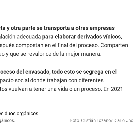
ta y otra parte se transporta a otras empresas
talación adecuada
para elaborar derivados vínicos,
spués compostan en el final del proceso. Comparten
uo y que se revalorice de la mejor manera.
 proceso del envasado, todo esto se segrega en el
pacto social donde trabajan con diferentes
os vuelvan a tener una vida o un proceso. En 2021
gánicos.
Foto: Cristián Lozano/ Diario Uno