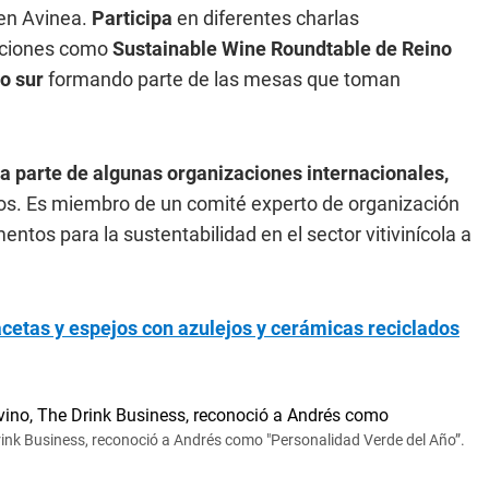
 en Avinea.
Participa
en diferentes charlas
zaciones como
Sustainable Wine Roundtable de Reino
o sur
formando parte de las mesas que toman
 parte de algunas organizaciones internacionales,
dos. Es miembro de un comité experto de organización
ntos para la sustentabilidad en el sector vitivinícola a
etas y espejos con azulejos y cerámicas reciclados
 Drink Business, reconoció a Andrés como "Personalidad Verde del Año”.