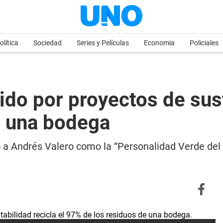
olítica
Sociedad
Series y Películas
Economia
Policiales
o por proyectos de suste
e una bodega
 a Andrés Valero como la “Personalidad Verde del A