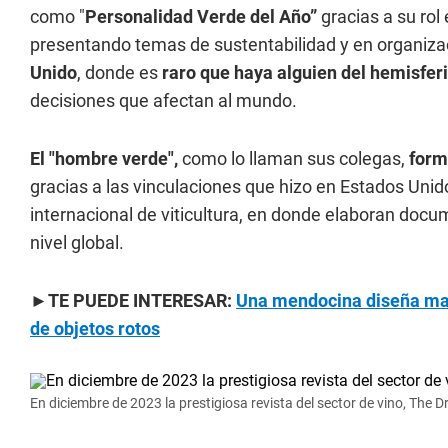
como "
Personalidad Verde del Año”
gracias a su rol
presentando temas de sustentabilidad y en organi
Unido
, donde es
raro que haya alguien del hemisferi
decisiones que afectan al mundo.
El "hombre verde",
como lo llaman sus colegas,
forma
gracias a las vinculaciones que hizo en Estados Uni
internacional de viticultura, en donde elaboran docume
nivel global.
►TE PUEDE INTERESAR:
Una mendocina diseña mac
de objetos rotos
En diciembre de 2023 la prestigiosa revista del sector de vino, The