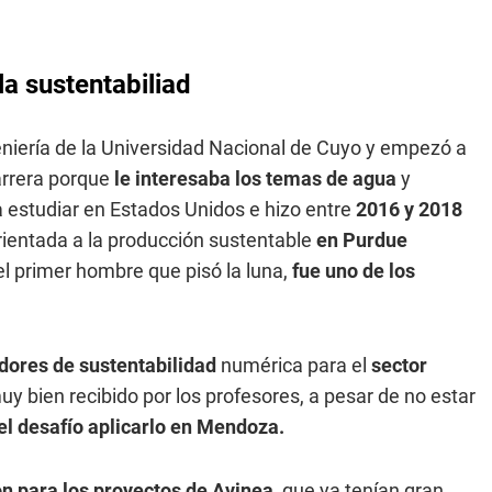
a sustentabiliad
eniería de la Universidad Nacional de Cuyo y empezó a
rrera porque
le interesaba los temas de agua
y
 estudiar en Estados Unidos e hizo entre
2016 y 2018
ientada a la producción sustentable
en Purdue
 el primer hombre que pisó la luna,
fue uno de los
cadores de sustentabilidad
numérica para el
sector
y bien recibido por los profesores, a pesar de no estar
 el desafío aplicarlo en Mendoza.
on para los proyectos de Avinea
, que ya tenían gran