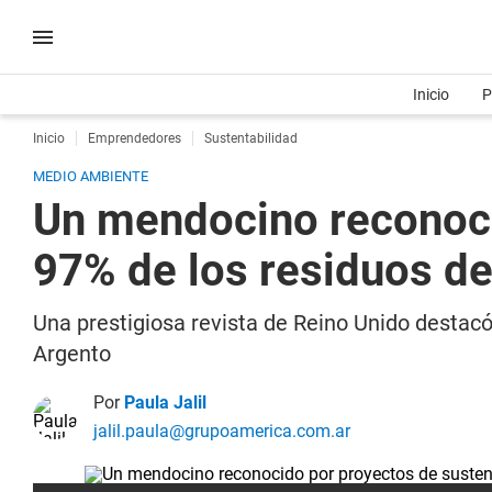
Inicio
P
Inicio
Emprendedores
Sustentabilidad
MEDIO AMBIENTE
Un mendocino reconocid
97% de los residuos d
Una prestigiosa revista de Reino Unido destacó
Argento
Por
Paula Jalil
jalil.paula@grupoamerica.com.ar