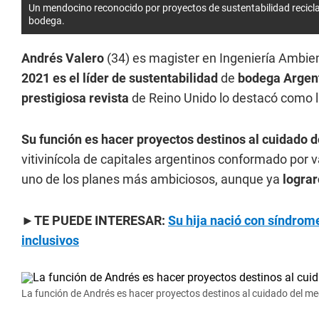
Un mendocino reconocido por proyectos de sustentabilidad recicla
bodega.
Andrés Valero
(34) es magister en Ingeniería Ambien
2021 es el líder de sustentabilidad
de
bodega Argen
prestigiosa revista
de Reino Unido lo destacó como 
Su función es hacer proyectos destinos al cuidado
vitivinícola de capitales argentinos conformado por 
uno de los planes más ambiciosos, aunque ya
lograr
►TE PUEDE INTERESAR:
Su hija nació con síndro
inclusivos
La función de Andrés es hacer proyectos destinos al cuidado del m