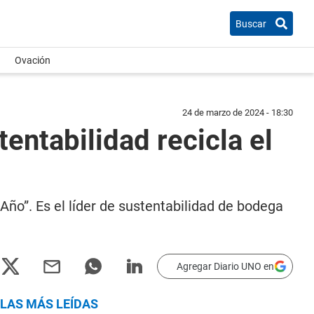
Buscar
Ovación
24 de marzo de 2024 - 18:30
ntabilidad recicla el
ño”. Es el líder de sustentabilidad de bodega
Agregar Diario UNO en
LAS MÁS LEÍDAS