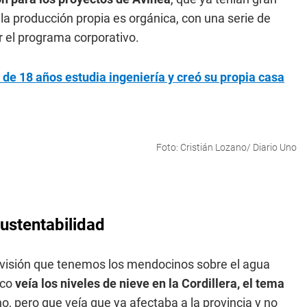
la producción propia es orgánica, con una serie de
r el programa corporativo.
de 18 años estudia ingeniería y creó su propia casa
Foto: Cristián Lozano/ Diario Uno
sustentabilidad
 visión que tenemos los mendocinos sobre el agua
ico
veía los niveles de nieve en la Cordillera, el tema
o, pero que veía que ya afectaba a la provincia y no