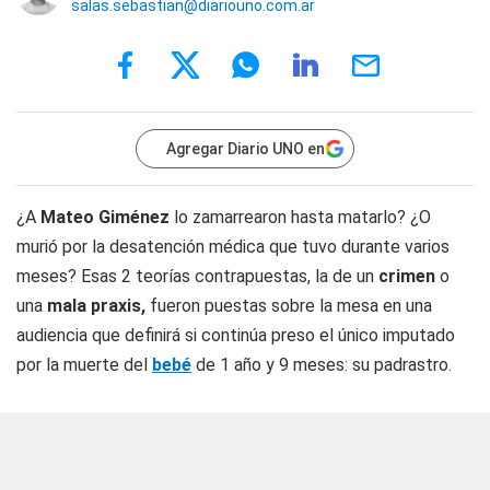
salas.sebastian@diariouno.com.ar
Agregar Diario UNO en
¿A
Mateo Giménez
lo zamarrearon hasta matarlo? ¿O
murió por la desatención médica que tuvo durante varios
meses? Esas 2 teorías contrapuestas, la de un
crimen
o
una
mala praxis,
fueron puestas sobre la mesa en una
audiencia que definirá si continúa preso el único imputado
por la muerte del
bebé
de 1 año y 9 meses: su padrastro.