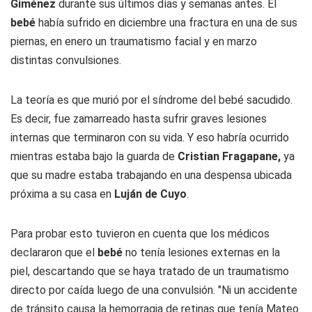
Giménez
durante sus últimos días y semanas antes. El
bebé
había sufrido en diciembre una fractura en una de sus
piernas, en enero un traumatismo facial y en marzo
distintas convulsiones.
La teoría es que murió por el síndrome del bebé sacudido.
Es decir, fue zamarreado hasta sufrir graves lesiones
internas que terminaron con su vida. Y eso habría ocurrido
mientras estaba bajo la guarda de
Cristian Fragapane,
ya
que su madre estaba trabajando en una despensa ubicada
próxima a su casa en
Luján de Cuyo
.
Para probar esto tuvieron en cuenta que los médicos
declararon que el
bebé
no tenía lesiones externas en la
piel, descartando que se haya tratado de un traumatismo
directo por caída luego de una convulsión. "Ni un accidente
de tránsito causa la hemorragia de retinas que tenía Mateo