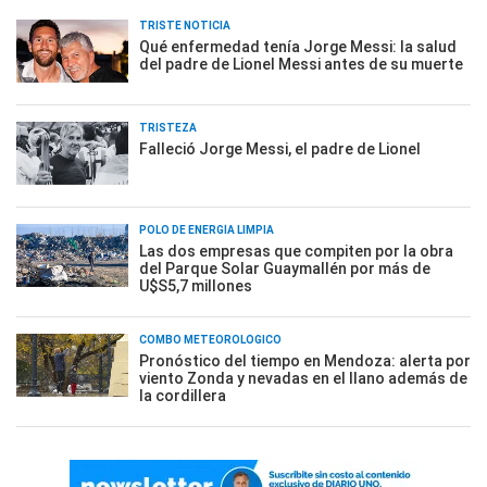
TRISTE NOTICIA
Qué enfermedad tenía Jorge Messi: la salud
del padre de Lionel Messi antes de su muerte
TRISTEZA
Falleció Jorge Messi, el padre de Lionel
POLO DE ENERGÍA LIMPIA
Las dos empresas que compiten por la obra
del Parque Solar Guaymallén por más de
U$S5,7 millones
COMBO METEOROLÓGICO
Pronóstico del tiempo en Mendoza: alerta por
viento Zonda y nevadas en el llano además de
la cordillera