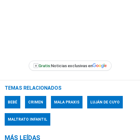
+
Gratis:
Noticias exclusivas en
TEMAS RELACIONADOS
BEBÉ
CRIMEN
MALA PRAXIS
LUJÁN DE CUYO
MALTRATO INFANTIL
MÁS LEÍDAS