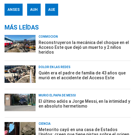
ANSES
AUH
AUE
MÁS LEÍDAS
CONMOCIÓN
Reconstruyeron la mecánica del choque en el
Acceso Este que dejó un muerto y 2 niños
heridos
DOLOR EN LAS REDES
Quién era el padre de familia de 43 años que
murió en el accidente del Acceso Este
MURIÓ EL PAPÁ DE MESSI
El último adiós a Jorge Messi, en la intimidad y
en absoluto hermetismo
CIENCIA
Meteorito cayó en una casa de Estados
Unidos: creen que tiene pistas sobre el origen