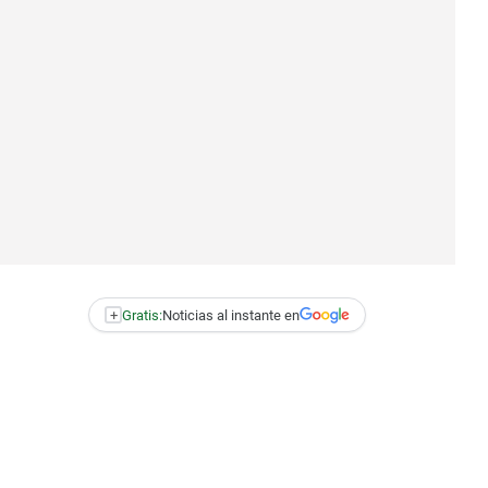
+
Gratis:
Noticias al instante en