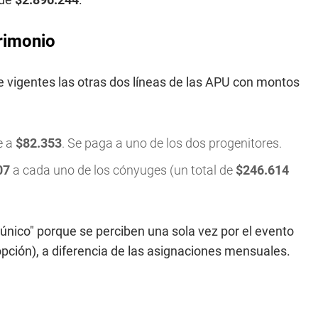
rimonio
vigentes las otras dos líneas de las APU con montos
e a
$82.353
. Se paga a uno de los dos progenitores.
07
a cada uno de los cónyuges (un total de
$246.614
nico" porque se perciben una sola vez por el evento
opción), a diferencia de las asignaciones mensuales.