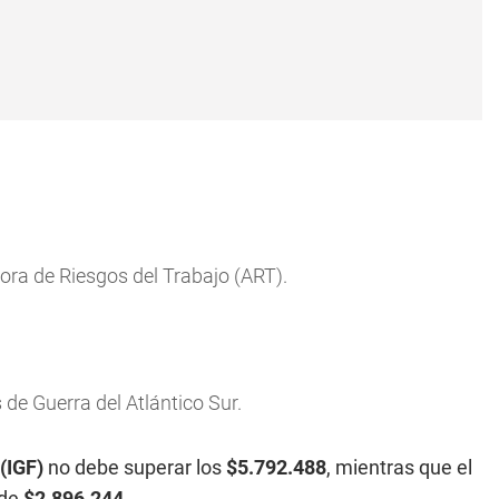
ra de Riesgos del Trabajo (ART).
 de Guerra del Atlántico Sur.
(IGF)
no debe superar los
$5.792.488
, mientras que el
 de
$2.896.244
.