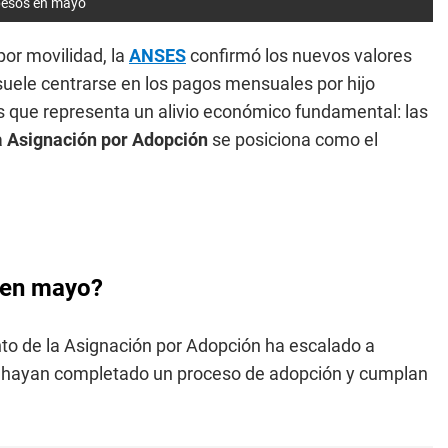
 pesos en mayo
por movilidad, la
ANSES
confirmó los nuevos valores
 suele centrarse en los pagos mensuales por hijo
os que representa un alivio económico fundamental: las
a
Asignación por Adopción
se posiciona como el
 en mayo?
nto de la Asignación por Adopción ha escalado a
que hayan completado un proceso de adopción y cumplan