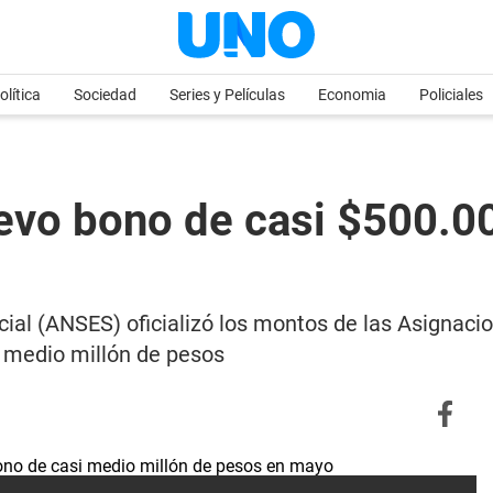
olítica
Sociedad
Series y Películas
Economia
Policiales
vo bono de casi $500.000
cial (ANSES) oficializó los montos de las Asignac
l medio millón de pesos