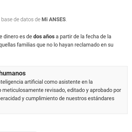
la base de datos de
Mi ANSES
.
te dinero es de
dos años
a partir de la fecha de la
quellas familias que no lo hayan reclamado en su
r humanos
eligencia artificial como asistente en la
do meticulosamente revisado, editado y aprobado por
 veracidad y cumplimiento de nuestros
estándares