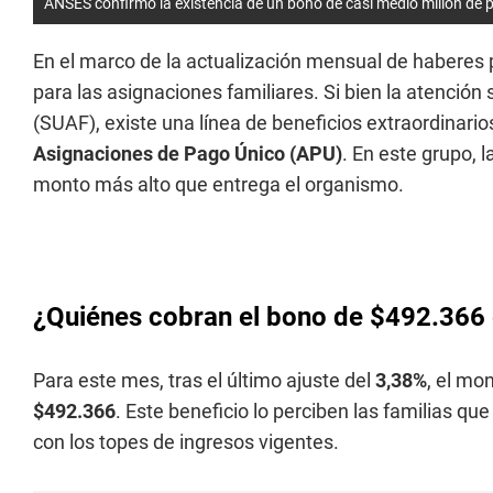
ANSES confirmó la existencia de un bono de casi medio millón de
En el marco de la actualización mensual de haberes 
para las asignaciones familiares. Si bien la atención
(SUAF), existe una línea de beneficios extraordinari
Asignaciones de Pago Único (APU)
. En este grupo, l
monto más alto que entrega el organismo.
¿Quiénes cobran el bono de $492.366
Para este mes, tras el último ajuste del
3,38%
, el mo
$492.366
. Este beneficio lo perciben las familias 
con los topes de ingresos vigentes.