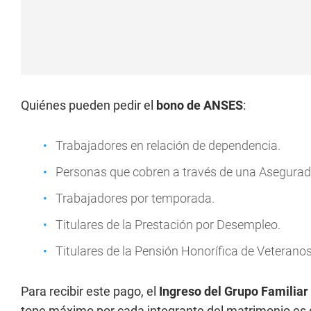
Quiénes pueden pedir el
bono de ANSES
:
Trabajadores en relación de dependencia.
Personas que cobren a través de una Asegurado
Trabajadores por temporada.
Titulares de la Prestación por Desempleo.
Titulares de la Pensión Honorífica de Veteranos
Para recibir este pago, el
Ingreso del Grupo Familiar 
tope máximo por cada integrante del matrimonio es