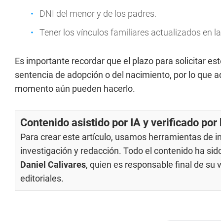
DNI del menor y de los padres.
Tener los vínculos familiares actualizados en 
Es importante recordar que el plazo para solicitar es
sentencia de adopción o del nacimiento, por lo que a
momento aún pueden hacerlo.
Contenido asistido por IA y verificado po
Para crear este artículo, usamos herramientas de int
investigación y redacción. Todo el contenido ha si
Daniel Calivares
, quien es responsable final de su
editoriales
.