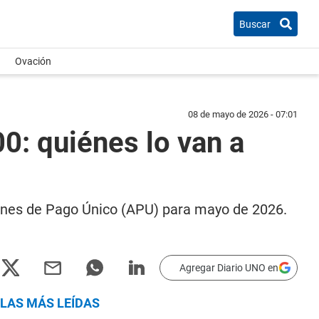
Buscar
Ovación
08 de mayo de 2026 - 07:01
: quiénes lo van a
iones de Pago Único (APU) para mayo de 2026.
Agregar Diario UNO en
LAS MÁS LEÍDAS