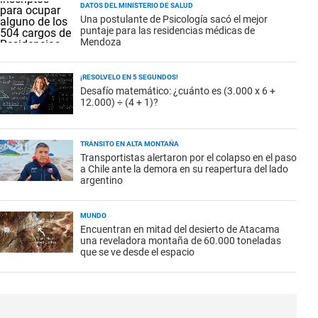
DATOS DEL MINISTERIO DE SALUD
Una postulante de Psicología sacó el mejor
puntaje para las residencias médicas de
Mendoza
¡RESOLVELO EN 5 SEGUNDOS!
Desafío matemático: ¿cuánto es (3.000 x 6 +
12.000) ÷ (4 + 1)?
TRÁNSITO EN ALTA MONTAÑA
Transportistas alertaron por el colapso en el paso
a Chile ante la demora en su reapertura del lado
argentino
MUNDO
Encuentran en mitad del desierto de Atacama
una reveladora montaña de 60.000 toneladas
que se ve desde el espacio