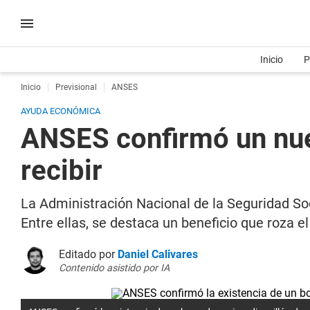
Inicio
P
Inicio
Previsional
ANSES
AYUDA ECONÓMICA
ANSES confirmó un nue
recibir
La Administración Nacional de la Seguridad So
Entre ellas, se destaca un beneficio que roza e
Editado por
Daniel Calivares
Contenido asistido por IA