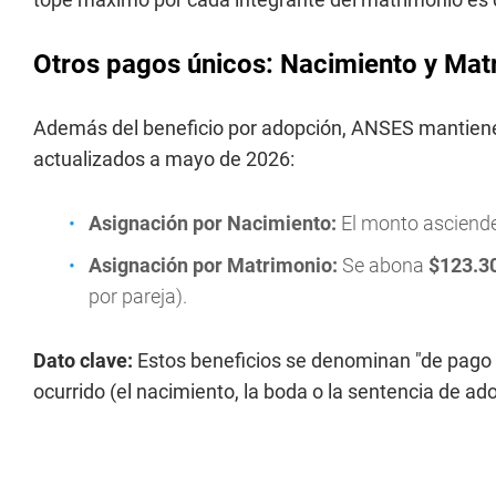
Otros pagos únicos: Nacimiento y Mat
Además del beneficio por adopción, ANSES mantiene 
actualizados a mayo de 2026:
Asignación por Nacimiento:
El monto asciend
Asignación por Matrimonio:
Se abona
$123.3
por pareja).
Dato clave:
Estos beneficios se denominan "de pago ú
ocurrido (el nacimiento, la boda o la sentencia de ad