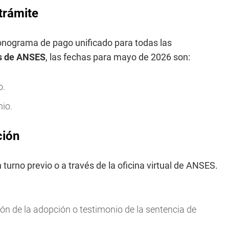
trámite
cronograma de pago unificado para todas las
s de ANSES
, las fechas para mayo de 2026 son:
o.
nio.
ción
turno previo o a través de la oficina virtual de ANSES.
ón de la adopción o testimonio de la sentencia de