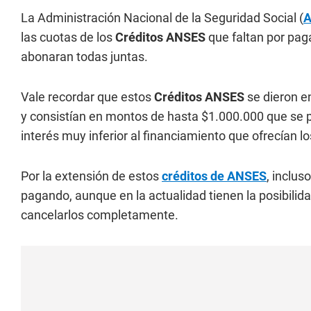
La Administración Nacional de la Seguridad Social (
las cuotas de los
Créditos ANSES
que faltan por paga
abonaran todas juntas.
Vale recordar que estos
Créditos ANSES
se dieron e
y consistían en montos de hasta $1.000.000 que se p
interés muy inferior al financiamiento que ofrecían l
Por la extensión de estos
créditos de ANSES
, inclus
pagando, aunque en la actualidad tienen la posibilid
cancelarlos completamente.