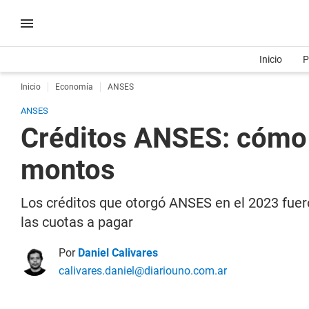
Inicio
P
Inicio
Economía
ANSES
ANSES
Créditos ANSES: cómo s
montos
Los créditos que otorgó ANSES en el 2023 fuer
las cuotas a pagar
Por
Daniel Calivares
calivares.daniel@diariouno.com.ar