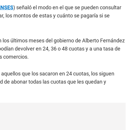
ANSES
) señaló el modo en el que se pueden consultar
r, los montos de estas y cuánto se pagaría si se
n los últimos meses del gobierno de Alberto Fernández
odían devolver en 24, 36 o 48 cuotas y a una tasa de
os comercios.
o aquellos que los sacaron en 24 cuotas, los siguen
ad de abonar todas las cuotas que les quedan y