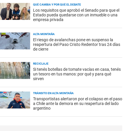
QUÉ CAMBIA Y POR QUÉ EL DEBATE
Los requisitos que aprobó el Senado para que el
Estado pueda quedarse con un inmueble o una
empresa privada
ALTA MONTAÑA
El riesgo de avalanchas pone en suspenso la
reapertura del Paso Cristo Redentor tras 24 días
de cierre
RECICLAJE
Si tenés botellas de tomate vacías en casa, tenés
un tesoro en tus manos: por qué y para qué
sirven
TRÁNSITO EN ALTA MONTAÑA
Transportistas alertaron por el colapso en el paso
a Chile ante la demora en su reapertura del lado
argentino