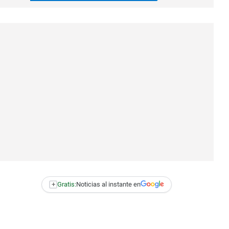
+
Gratis:
Noticias al instante en