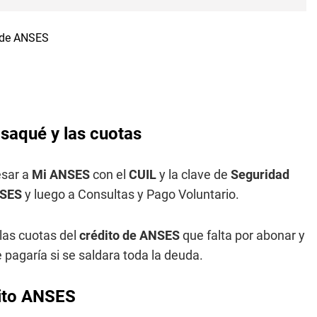
saqué y las cuotas
esar a
Mi ANSES
con el
CUIL
y la clave de
Seguridad
NSES
y luego a Consultas y Pago Voluntario.
las cuotas del
crédito de ANSES
que falta por abonar y
pagaría si se saldara toda la deuda.
dito ANSES