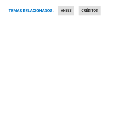
TEMAS RELACIONADOS:
ANSES
CRÉDITOS