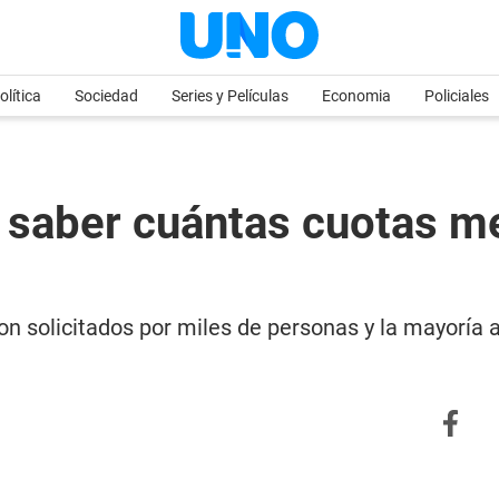
olítica
Sociedad
Series y Películas
Economia
Policiales
aber cuántas cuotas me 
on solicitados por miles de personas y la mayoría 