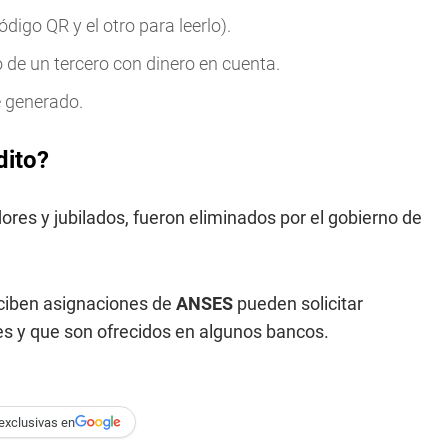
digo QR y el otro para leerlo).
o de un tercero con dinero en cuenta.
e generado.
dito?
ores y jubilados, fueron eliminados por el gobierno de
ciben asignaciones de
ANSES
pueden solicitar
s y que son ofrecidos en algunos bancos.
exclusivas en