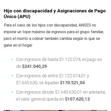
Hijo con discapacidad y Asignaciones de Pago
Único (APU)
Para el caso de los hijos con discapacidad, ANSES no
impone un tope máximo de ingresos para el grupo familiar,
pero el monto a cobrar también cambia según lo que se
gane en el hogar:
Con ingresos de hasta $1.122.074, el pago es
de
$241.040,29
.
Con ingresos de entre $1.122.074,01 y
$1.645.630, se liquidan
$170.521,04
.
Con ingresos desde $1.645.630,01 en adelante,
el valor general queda en
$107.620,13
.