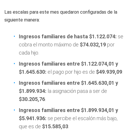
Las escalas para este mes quedaron configuradas de la
siguiente manera:
Ingresos familiares de hasta $1.122.074:
se
cobra el monto máximo de
$74.032,19
por
cada hijo.
Ingresos familiares entre $1.122.074,01 y
$1.645.630:
el pago por hijo es de
$49.939,09
.
Ingresos familiares entre $1.645.630,01 y
$1.899.934:
la asignación pasa a ser de
$30.205,76
.
Ingresos familiares entre $1.899.934,01 y
$5.941.936:
se percibe el escalón más bajo,
que es de
$15.585,03
.