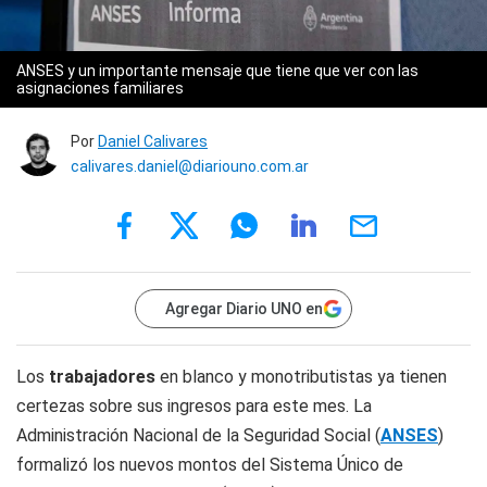
ANSES y un importante mensaje que tiene que ver con las
asignaciones familiares
Por
Daniel Calivares
calivares.daniel@diariouno.com.ar
Agregar Diario UNO en
Los
trabajadores
en blanco y monotributistas ya tienen
certezas sobre sus ingresos para este mes. La
Administración Nacional de la Seguridad Social (
ANSES
)
formalizó los nuevos montos del Sistema Único de