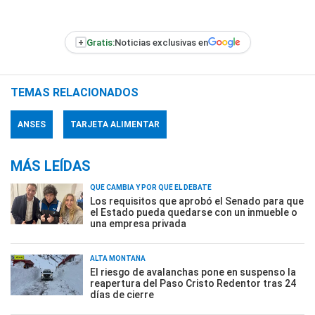
+
Gratis:
Noticias exclusivas en
TEMAS RELACIONADOS
ANSES
TARJETA ALIMENTAR
MÁS LEÍDAS
QUÉ CAMBIA Y POR QUÉ EL DEBATE
Los requisitos que aprobó el Senado para que
el Estado pueda quedarse con un inmueble o
una empresa privada
ALTA MONTAÑA
El riesgo de avalanchas pone en suspenso la
reapertura del Paso Cristo Redentor tras 24
días de cierre