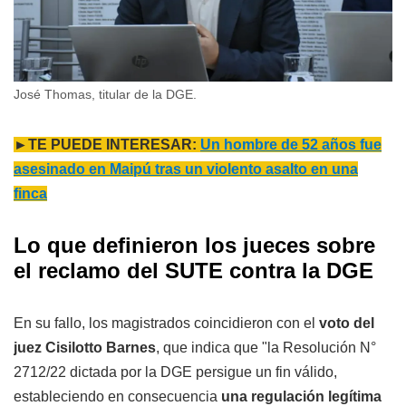
José Thomas, titular de la DGE.
►TE PUEDE INTERESAR:
Un hombre de 52 años fue
asesinado en Maipú tras un violento asalto en una
finca
Lo que definieron los jueces sobre
el reclamo del SUTE contra la DGE
En su fallo, los magistrados coincidieron con el
voto del
juez Cisilotto Barnes
, que indica que "la Resolución N°
2712/22 dictada por la DGE persigue un fin válido,
estableciendo en consecuencia
una regulación legítima