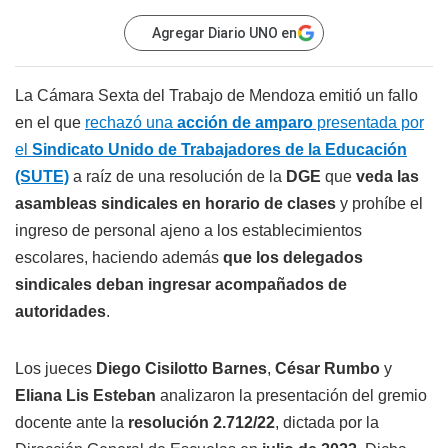
Agregar Diario UNO en
La Cámara Sexta del Trabajo de Mendoza emitió un fallo
en el que
rechazó una
acción de amparo
presentada por
el
Sindicato Unido de Trabajadores de la Educación
(SUTE)
a raíz de una resolución de la
DGE
que
veda las
asambleas sindicales en horario de clases
y prohíbe el
ingreso de personal ajeno a los establecimientos
escolares, haciendo además
que los delegados
sindicales deban ingresar acompañados de
autoridades
.
Los jueces
Diego Cisilotto Barnes
,
César Rumbo
y
Eliana Lis Esteban
analizaron la presentación del gremio
docente ante la
resolución 2.712/22
, dictada por la