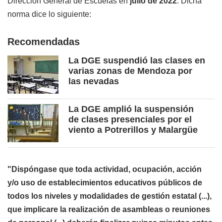
Dirección General de Escuelas en
julio de 2022
. Dicha
norma dice lo siguiente:
Recomendadas
La DGE suspendió las clases en
varias zonas de Mendoza por
las nevadas
La DGE amplió la suspensión
de clases presenciales por el
viento a Potrerillos y Malargüe
"Dispóngase que toda actividad, ocupación, acción
y/o uso de establecimientos educativos públicos de
todos los niveles y modalidades de gestión estatal (...),
que implicare la realización de asambleas o reuniones