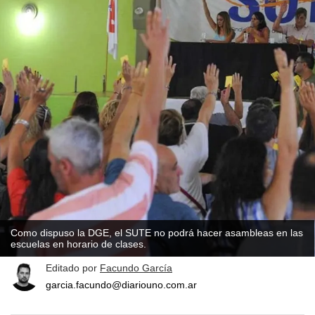
Como dispuso la DGE, el SUTE no podrá hacer asambleas en las
escuelas en horario de clases.
Editado por
Facundo García
garcia.facundo@diariouno.com.ar