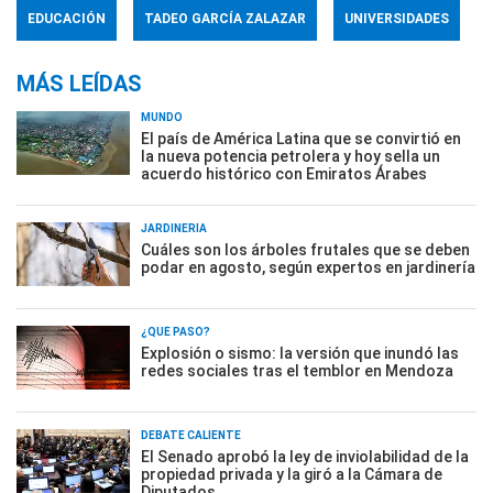
EDUCACIÓN
TADEO GARCÍA ZALAZAR
UNIVERSIDADES
MÁS LEÍDAS
MUNDO
El país de América Latina que se convirtió en
la nueva potencia petrolera y hoy sella un
acuerdo histórico con Emiratos Árabes
JARDINERÍA
Cuáles son los árboles frutales que se deben
podar en agosto, según expertos en jardinería
¿QUÉ PASÓ?
Explosión o sismo: la versión que inundó las
redes sociales tras el temblor en Mendoza
DEBATE CALIENTE
El Senado aprobó la ley de inviolabilidad de la
propiedad privada y la giró a la Cámara de
Diputados