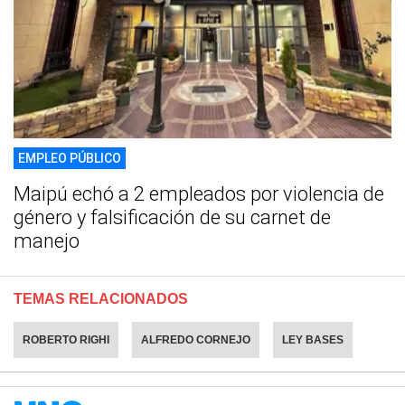
EMPLEO PÚBLICO
Maipú echó a 2 empleados por violencia de
género y falsificación de su carnet de
manejo
TEMAS RELACIONADOS
ROBERTO RIGHI
ALFREDO CORNEJO
LEY BASES