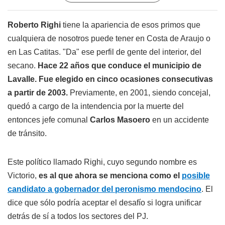
Roberto Righi
tiene la apariencia de esos primos que
cualquiera de nosotros puede tener en Costa de Araujo o
en Las Catitas. "Da" ese perfil de gente del interior, del
secano.
Hace 22 años que conduce el municipio de
Lavalle.
Fue elegido en cinco ocasiones consecutivas
a partir de 2003.
Previamente, en 2001, siendo concejal,
quedó a cargo de la intendencia por la muerte del
entonces jefe comunal
Carlos Masoero
en un accidente
de tránsito.
Este político llamado Righi, cuyo segundo nombre es
Victorio,
es al que ahora se menciona como el
posible
candidato a gobernador del peronismo mendocino
. El
dice que sólo podría aceptar el desafío si logra unificar
detrás de sí a todos los sectores del PJ.