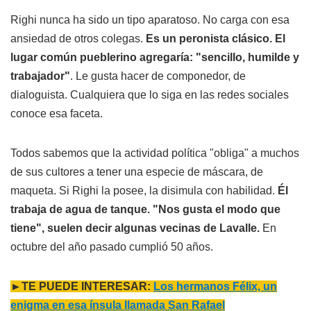
Righi nunca ha sido un tipo aparatoso. No carga con esa
ansiedad de otros colegas.
Es un peronista clásico. El
lugar común pueblerino agregaría: "sencillo, humilde y
trabajador"
. Le gusta hacer de componedor, de
dialoguista. Cualquiera que lo siga en las redes sociales
conoce esa faceta.
Todos sabemos que la actividad política "obliga" a muchos
de sus cultores a tener una especie de máscara, de
maqueta. Si Righi la posee, la disimula con habilidad.
Él
trabaja de agua de tanque. "Nos gusta el modo que
tiene", suelen decir algunas vecinas de Lavalle.
En
octubre del año pasado cumplió 50 años.
►TE PUEDE INTERESAR:
Los hermanos Félix, un
enigma en esa ínsula llamada San Rafael