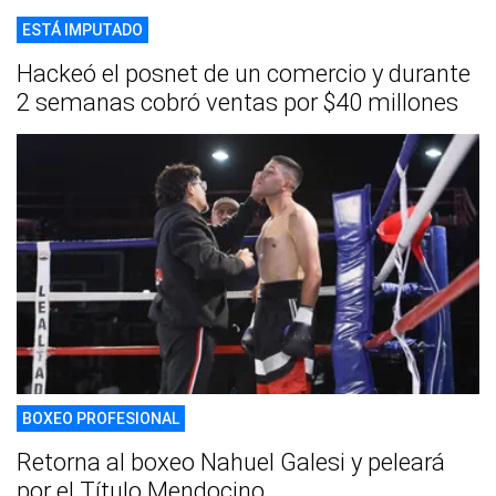
ESTÁ IMPUTADO
Hackeó el posnet de un comercio y durante
2 semanas cobró ventas por $40 millones
BOXEO PROFESIONAL
Retorna al boxeo Nahuel Galesi y peleará
por el Título Mendocino