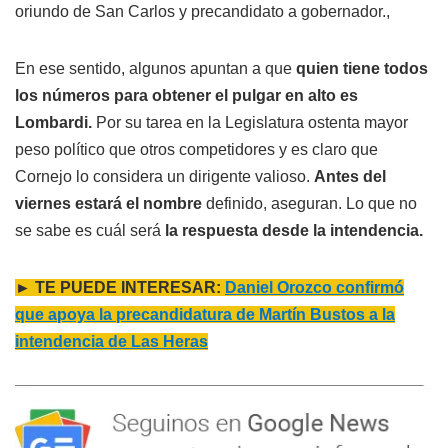
oriundo de San Carlos y precandidato a gobernador.,
En ese sentido, algunos apuntan a que
quien tiene todos
los números para obtener el pulgar en alto es
Lombardi.
Por su tarea en la Legislatura ostenta mayor
peso político que otros competidores y es claro que
Cornejo lo considera un dirigente valioso.
Antes del
viernes estará el nombre
definido, aseguran. Lo que no
se sabe es cuál será
la respuesta desde la intendencia.
► TE PUEDE INTERESAR:
Daniel Orozco confirmó
que apoya la precandidatura de Martín Bustos a la
intendencia de Las Heras