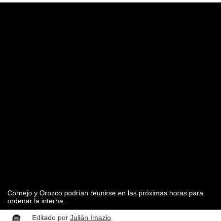
Cornejo y Orozco podrían reunirse en las próximas horas para
ordenar la interna.
Editado por
Julián Imazio