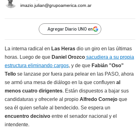
imazio.julian@grupoamerica.com.ar
Agregar Diario UNO en
La interna radical en
Las Heras
dio un giro en las últimas
horas. Luego de que
Daniel Orozco
sacudiera a su propia
estructura eliminando cargos
, y de que
Fabián "Oso"
Tello
se lanzase por fuera para pelear en las PASO, ahora
se armó una mesa de diálogo en la que confluyen
al
menos cuatro dirigentes
. Están dispuestos a bajar sus
candidaturas y ofrecerle al propio
Alfredo Cornejo
que
sea él quien señale al bendecido. Se espera un
encuentro decisivo
entre el senador nacional y el
intendente.