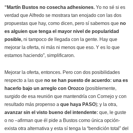
“Martín Bustos no cosecha adhesiones.
Yo no sé si es
verdad que Alfredo se mostrara tan enojado con las dos
propuestas que hay, como dicen, pero sí sabemos que
no
es alguien que tenga el mayor nivel de popularidad
posible,
ni tampoco de llegada con la gente. Hay que
mejorar la oferta, ni más ni menos que eso. Y es lo que
estamos haciendo”, simplificaron.
Mejorar la oferta, entonces. Pero con dos posibilidades
respecto a las que
no se han puesto de acuerdo: una es
hacerlo bajo un arreglo con Orozco
(posiblemente,
surgido de esa reunión que mantendría con Cornejo y con
resultado más propenso a
que haya PASO
); y la otra,
avanzar sin el visto bueno del intendente:
que, le guste
o no –afirman que él pide a Bustos como única opción-
exista otra alternativa y esta sí tenga la “bendición total” del