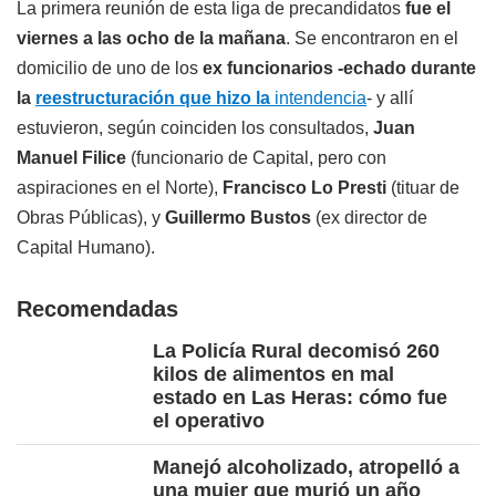
La primera reunión de esta liga de precandidatos
fue el
viernes a las ocho de la mañana
. Se encontraron en el
domicilio de uno de los
ex funcionarios -echado durante
la
reestructuración que hizo la
intendencia
- y allí
estuvieron, según coinciden los consultados,
Juan
Manuel Filice
(funcionario de Capital, pero con
aspiraciones en el Norte),
Francisco Lo Presti
(tituar de
Obras Públicas), y
Guillermo Bustos
(ex director de
Capital Humano).
Recomendadas
La Policía Rural decomisó 260
kilos de alimentos en mal
estado en Las Heras: cómo fue
el operativo
Manejó alcoholizado, atropelló a
una mujer que murió un año