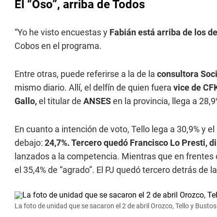
El “Oso”, arriba de Todos
“Yo he visto encuestas y
Fabián está arriba de los 
Cobos en el programa.
Entre otras, puede referirse a la de la
consultora Socio
mismo diario. Allí, el delfín de quien fuera
vice de CF
Gallo,
el titular de
ANSES
en la provincia, llega a 28,
En cuanto a intención de voto, Tello lega a 30,9% y 
debajo:
24,7%. Tercero quedó Francisco Lo Presti, d
lanzados a la competencia. Mientras que en frentes 
el 35,4% de “agrado”. El PJ quedó tercero detrás de l
La foto de unidad que se sacaron el 2 de abril Orozco, Tello y Bustos