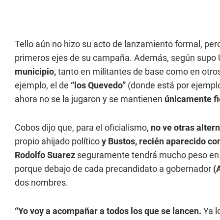
Tello aún no hizo su acto de lanzamiento formal, per
primeros ejes de su campaña. Además, según supo
municipio,
tanto en militantes de base como en otros
ejemplo, el de
“los Quevedo”
(donde está por ejemplo
ahora no se la jugaron y se mantienen
únicamente fi
Cobos dijo que, para el oficialismo,
no ve otras alter
propio ahijado político
y Bustos, recién aparecido c
Rodolfo Suarez
seguramente tendrá mucho peso en su
porque debajo de cada precandidato a gobernador
(A
dos nombres.
“Yo voy a acompañar a todos los que se lancen.
Ya l