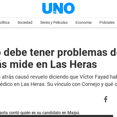
olítica
Sociedad
Series y Películas
Economia
Policiales
o debe tener problemas d
ás mide en Las Heras
s atrás causó revuelo diciendo que Víctor Fayad hab
édico en Las Heras. Su vínculo con Cornejo y qué o