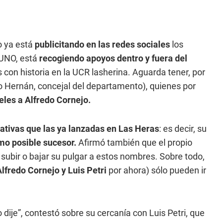
o ya está
publicitando en las redes sociales
los
 UNO, está
recogiendo apoyos dentro y fuera del
 con historia en la UCR lasherina. Aguarda tener, por
 Hernán, concejal del departamento), quienes por
eles a Alfredo Cornejo.
nativas que las ya lanzadas en Las Heras
: es decir, su
omo posible sucesor.
Afirmó también que el propio
bir o bajar su pulgar a estos nombres. Sobre todo,
lfredo Cornejo y Luis Petri
por ahora) sólo pueden ir
o dije”, contestó sobre su cercanía con Luis Petri, que