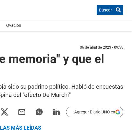
Buscar
Ovación
06 de abril de 2023 - 09:55
e memoria" y que el
ía sido su padrino político. Habló de encuestas
pina del "efecto De Marchi"
Agregar Diario UNO en
LAS MÁS LEÍDAS