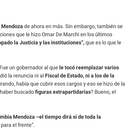
 Mendoza
de ahora en más. Sin embargo, también se
iones que le hizo Omar De Marchi en los últimos
opado la Justicia y las instituciones”,
que es lo que le
Fue un gobernador al que
le tocó reemplazar varios
idió la renuncia ni al
Fiscal de Estado, ni a los de la
tirando, había que cubrir esos cargos y eso se hizo de la
a haber buscado
figuras extrapartidarias
? Bueno, el
mbia Mendoza –el tiempo dirá si de toda la
para el frente”.