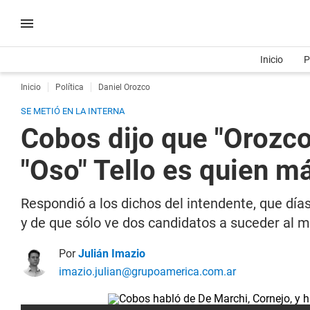
Inicio
P
Inicio
Política
Daniel Orozco
SE METIÓ EN LA INTERNA
Cobos dijo que "Orozc
"Oso" Tello es quien m
Respondió a los dichos del intendente, que día
y de que sólo ve dos candidatos a suceder al m
Por
Julián Imazio
imazio.julian@grupoamerica.com.ar