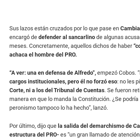
Sus lazos están cruzados por lo que pase en
Cambia
encargó de
defender al sancarlino
de algunas acusac
meses. Concretamente, aquellos dichos de haber
“c
achaca el hombre del PRO.
“A ver: una en defensa de Alfredo",
empezó Cobos. “
cargos institucionales, pero él no forzó eso
: no les p
Corte, ni a los del Tribunal de Cuentas
. Se fueron re
manera en que lo manda la Constitución. ¿Se podrí
peronismo tampoco lo ha hecho”, lanzó.
Por último, dijo que
la salida del demarchismo de Ca
estructura del PRO-
es “un gran llamado de atención 