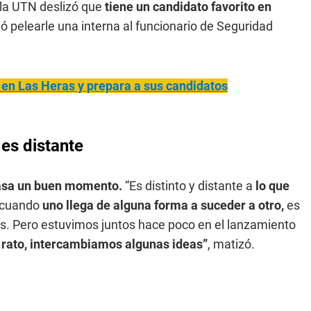
 la UTN deslizó que
tiene un candidato favorito en
ó pelearle una interna al funcionario de Seguridad
 en Las Heras y prepara a sus candidatos
es distante
pasa un buen momento.
“Es distinto y distante a
lo que
r cuando
uno llega de alguna forma a suceder a otro,
es
es. Pero estuvimos juntos hace poco en el lanzamiento
rato, intercambiamos algunas ideas”
, matizó.