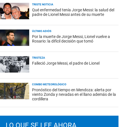
TRISTE NOTICIA
Qué enfermedad tenía Jorge Messi: la salud del
padre de Lionel Messi antes de su muerte
ÚLTIMO ADIÓS
Por la muerte de Jorge Messi, Lionel vuelve a
Rosario: la difícil decisión que tomó
TRISTEZA
Falleció Jorge Messi, el padre de Lionel
COMBO METEOROLÓGICO
Pronóstico del tiempo en Mendoza: alerta por
viento Zonda y nevadas en el llano además de la
cordillera
LO QUE SE LEE AHORA