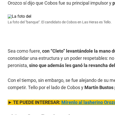
Orozco sí dijo que Cobos fue su principal impulsor y
p
La foto del "banque". El candidato de Cobos en Las Heras es Tello.
Sea como fuere,
con “Cleto” levantándole la mano du
consolidar una estructura y un poder respetables: no
peronista,
sino que además les ganó la revancha del
Con el tiempo, sin embargo, se fue alejando de su m
competir. Tello por el lado de Cobos y
Martín Bustos 
► TE PUEDE INTERESAR:
Mírenlo al lasherino Oroz