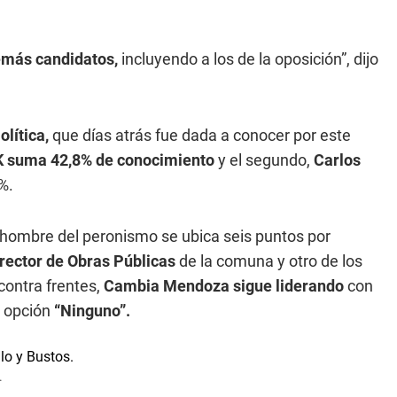
demás candidatos,
incluyendo a los de la oposición”, dijo
lítica,
que días atrás fue dada a conocer por este
K suma 42,8% de conocimiento
y el segundo,
Carlos
9%.
el hombre del peronismo se ubica seis puntos por
irector de Obras Públicas
de la comuna y otro de los
contra frentes,
Cambia Mendoza sigue liderando
con
a opción
“Ninguno”.
.