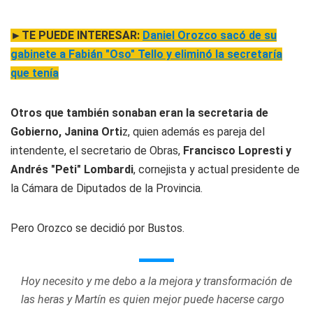
►TE PUEDE INTERESAR:
Daniel Orozco sacó de su
gabinete a Fabián "Oso" Tello y eliminó la secretaría
que tenía
Otros que también sonaban eran la secretaria de
Gobierno, Janina Orti
z, quien además es pareja del
intendente, el secretario de Obras,
Francisco Lopresti y
Andrés "Peti" Lombardi
, cornejista y actual presidente de
la Cámara de Diputados de la Provincia.
Pero Orozco se decidió por Bustos.
Hoy necesito y me debo a la mejora y transformación de
las heras y Martín es quien mejor puede hacerse cargo