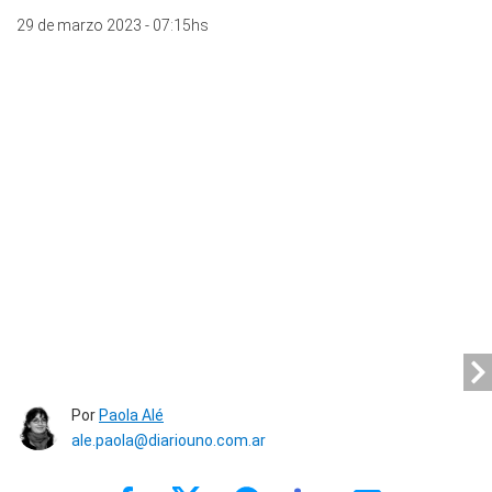
29 de marzo 2023 - 07:15hs
Por
Paola Alé
ale.paola@diariouno.com.ar