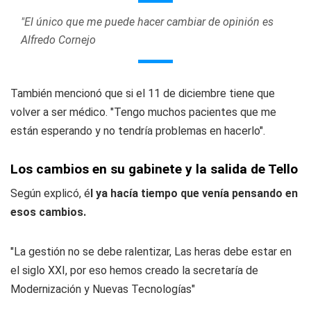
"El único que me puede hacer cambiar de opinión es
Alfredo Cornejo
También mencionó que si el 11 de diciembre tiene que
volver a ser médico. "Tengo muchos pacientes que me
están esperando y no tendría problemas en hacerlo".
Los cambios en su gabinete y la salida de Tello
Según explicó, é
l ya hacía tiempo que venía pensando en
esos cambios.
"La gestión no se debe ralentizar, Las heras debe estar en
el siglo XXI, por eso hemos creado la secretaría de
Modernización y Nuevas Tecnologías"