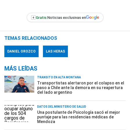
+
Gratis:
Noticias exclusivas en
TEMAS RELACIONADOS
DANIEL OROZCO
LAS HERAS
MÁS LEÍDAS
TRÁNSITO EN ALTA MONTAÑA
Transportistas alertaron por el colapso en el
paso a Chile ante la demora en su reapertura
del lado argentino
DATOS DEL MINISTERIO DE SALUD
Una postulante de Psicología sacó el mejor
puntaje para las residencias médicas de
Mendoza