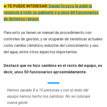
►TE PUEDE INTERESAR:
Daniel Orozco le pidió la
renuncia a todo su gabinete y a unos 60 funcionarios
de distintos rangos
Para esto ya tienen un manual de procedimiento con
controles de gestión, y se ocuparán de temáticas actuales
como cambio climático, industria del conocimiento y uso
del agua, entre otros aspectos importantes.
Destacó que no hizo cambios en el resto del equipo, es
decir, unos 50 funcionarios aproximádamente.
Hemos sacado 8 a 10 personas y con el resto del
equipo hemos hecho los cambios. No se colocará
nueva gente