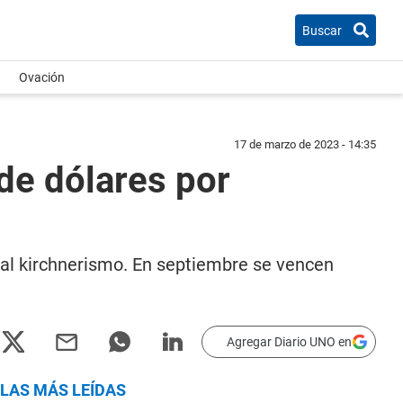
Buscar
Ovación
17 de marzo de 2023 - 14:35
de dólares por
a al kirchnerismo. En septiembre se vencen
Agregar Diario UNO en
LAS MÁS LEÍDAS