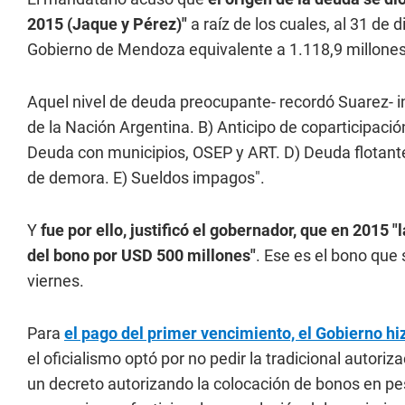
2015 (Jaque y Pérez)"
a raíz de los cuales, al 31 de
Gobierno de Mendoza equivalente a 1.118,9 millones
Aquel nivel de deuda preocupante- recordó Suarez- in
de la Nación Argentina. B) Anticipo de coparticipaci
Deuda con municipios, OSEP y ART. D) Deuda flotant
de demora. E) Sueldos impagos".
Y
fue por ello, justificó el gobernador, que en 2015 
del bono por USD 500 millones"
. Ese es el bono que
viernes.
Para
el pago del primer vencimiento, el Gobierno h
el oficialismo optó por no pedir la tradicional autoriza
un decreto autorizando la colocación de bonos en pes