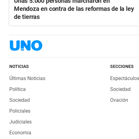
Unas 5.000 personas marcharon en
Mendoza en contra de las reformas de la ley
de tierras
NOTICIAS
SECCIONES
Últimas Noticias
Espectáculo
Política
Sociedad
Sociedad
Ovación
Policiales
Judiciales
Economia