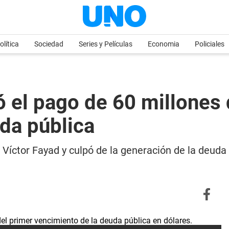
olítica
Sociedad
Series y Películas
Economia
Policiales
 el pago de 60 millones 
da pública
 Víctor Fayad y culpó de la generación de la deud