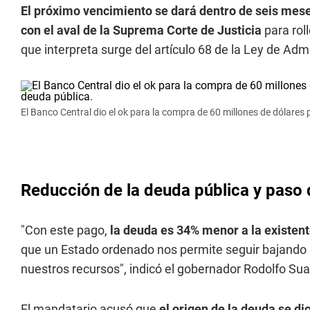
El próximo vencimiento se dará dentro de seis mese
con el aval de la Suprema Corte de Justicia
para rol
que interpreta surge del artículo 68 de la Ley de Adm
El Banco Central dio el ok para la compra de 60 millones de dólares
Reducción de la deuda pública y paso 
"Con este pago,
la deuda es 34% menor a la existent
que un Estado ordenado nos permite seguir bajando i
nuestros recursos", indicó el gobernador Rodolfo Sua
El mandatario acusó que
el origen de la deuda se di