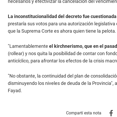
necesarios y efectivizar la cancelación del vencimien
La inconstitucionalidad del decreto fue cuestionada
prestaría sus votos para una autorización legislativa d
que la Suprema Corte es ahora quien tiene la pelota.
"Lamentablemente
el kirchnerismo, que en el pasa
(rollear) y nos quita la posibilidad de contar con fon
anticíclico, para afrontar los efectos de la crisis m
"No obstante, la continuidad del plan de consolidación
disminuyendo los niveles de deuda de la Provincia",
Fayad.