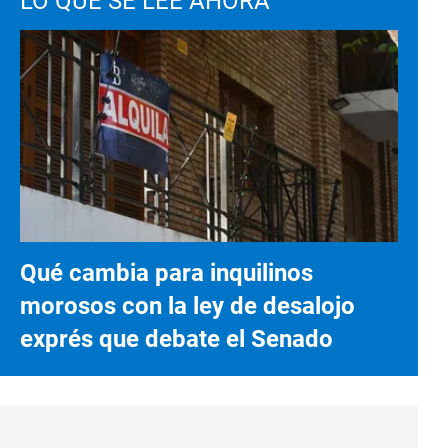
LO QUE SE LEE AHORA
Qué cambia para inquilinos
morosos con la ley de desalojo
exprés que debate el Senado