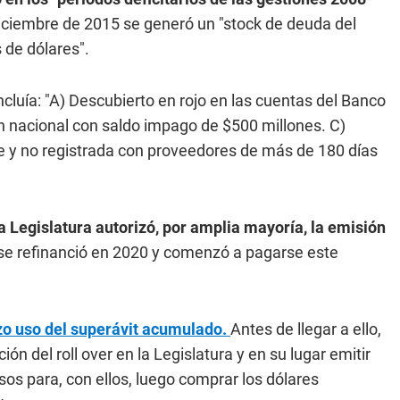
 diciembre de 2015 se generó un "stock de deuda del
 de dólares".
cluía: "A) Descubierto en rojo en las cuentas del Banco
ón nacional con saldo impago de $500 millones. C)
e y no registrada con proveedores de más de 180 días
"la Legislatura autorizó, por amplia mayoría, la emisión
 se refinanció en 2020 y comenzó a pagarse este
izo uso del superávit acumulado.
Antes de llegar a ello,
ción del roll over en la Legislatura y en su lugar emitir
os para, con ellos, luego comprar los dólares