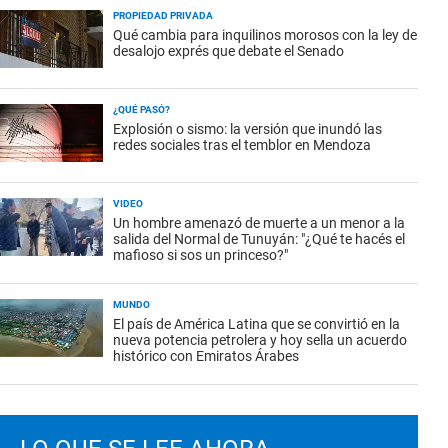
PROPIEDAD PRIVADA
Qué cambia para inquilinos morosos con la ley de
desalojo exprés que debate el Senado
¿QUÉ PASÓ?
Explosión o sismo: la versión que inundó las
redes sociales tras el temblor en Mendoza
VIDEO
Un hombre amenazó de muerte a un menor a la
salida del Normal de Tunuyán: "¿Qué te hacés el
mafioso si sos un princeso?"
MUNDO
El país de América Latina que se convirtió en la
nueva potencia petrolera y hoy sella un acuerdo
histórico con Emiratos Árabes