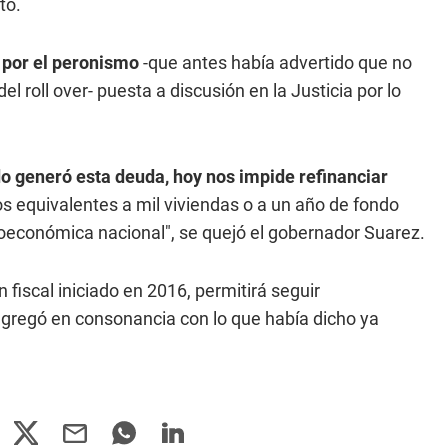
to.
 por el peronismo
-que antes había advertido que no
el roll over- puesta a discusión en la Justicia por lo
do generó esta deuda, hoy nos impide refinanciar
dos equivalentes a mil viviendas o a un año de fondo
acroeconómica nacional", se quejó el gobernador Suarez.
 fiscal iniciado en 2016, permitirá seguir
 agregó en consonancia con lo que había dicho ya