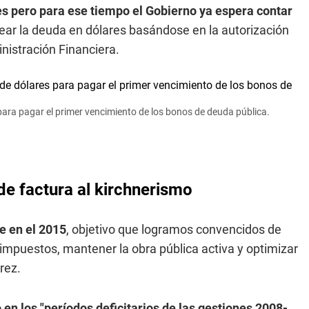
s pero para ese tiempo el Gobierno ya espera contar
lear la deuda en dólares basándose en la autorización
inistración Financiera.
 para pagar el primer vencimiento de los bonos de deuda pública.
de factura al kirchnerismo
e en el 2015
, objetivo que logramos convencidos de
mpuestos, mantener la obra pública activa y optimizar
rez.
o en los "períodos deficitarios de las gestiones 2008-