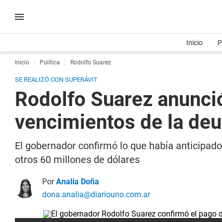
Inicio
P
Inicio
Política
Rodolfo Suarez
SE REALIZÓ CON SUPERÁVIT
Rodolfo Suarez anunció
vencimientos de la deu
El gobernador confirmó lo que había anticipado
otros 60 millones de dólares
Por
Analía Doña
dona.analia@diariouno.com.ar