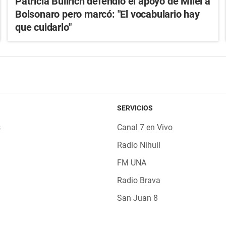
Patricia Bullrich defendió el apoyo de Milei a
Bolsonaro pero marcó: "El vocabulario hay
que cuidarlo"
SERVICIOS
s
Canal 7 en Vivo
Radio Nihuil
FM UNA
Radio Brava
San Juan 8