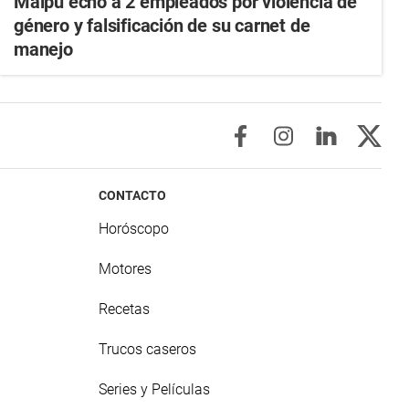
Maipú echó a 2 empleados por violencia de
género y falsificación de su carnet de
manejo
CONTACTO
Horóscopo
Motores
Recetas
Trucos caseros
Series y Películas