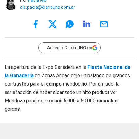
Por
Paola Alé
ale.paola@diariouno.com.ar
Agregar Diario UNO en
La apertura de la Expo Ganadera en la
Fiesta Nacional de
la Ganadería
de Zonas Áridas dejó un balance de grandes
contrastes para el
campo
mendocino. Por un lado, la
satisfacción de haber alcanzado un hito productivo:
Mendoza pasó de producir 5.000 a 50.000
animales
gordos.