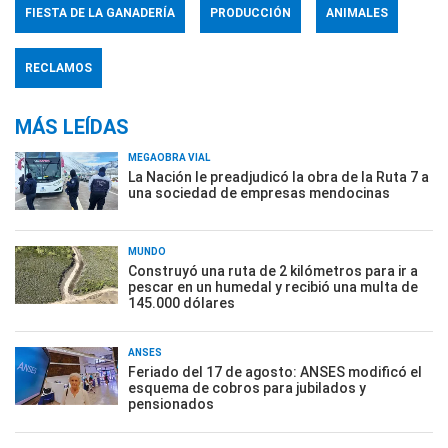
FIESTA DE LA GANADERÍA
PRODUCCIÓN
ANIMALES
RECLAMOS
MÁS LEÍDAS
MEGAOBRA VIAL
La Nación le preadjudicó la obra de la Ruta 7 a
una sociedad de empresas mendocinas
MUNDO
Construyó una ruta de 2 kilómetros para ir a
pescar en un humedal y recibió una multa de
145.000 dólares
ANSES
Feriado del 17 de agosto: ANSES modificó el
esquema de cobros para jubilados y
pensionados