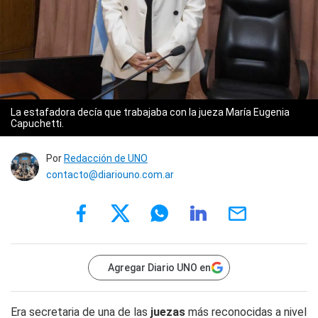
La estafadora decía que trabajaba con la jueza María Eugenia
Capuchetti.
Por
Redacción de UNO
contacto@diariouno.com.ar
Agregar Diario UNO en
Era secretaria de una de las
juezas
más reconocidas a nivel