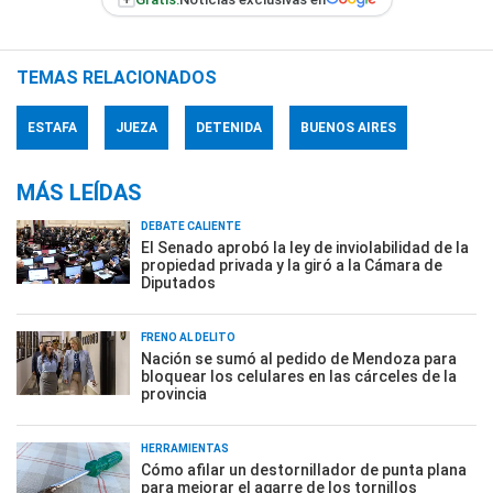
TEMAS RELACIONADOS
ESTAFA
JUEZA
DETENIDA
BUENOS AIRES
MÁS LEÍDAS
DEBATE CALIENTE
El Senado aprobó la ley de inviolabilidad de la
propiedad privada y la giró a la Cámara de
Diputados
FRENO AL DELITO
Nación se sumó al pedido de Mendoza para
bloquear los celulares en las cárceles de la
provincia
HERRAMIENTAS
Cómo afilar un destornillador de punta plana
para mejorar el agarre de los tornillos