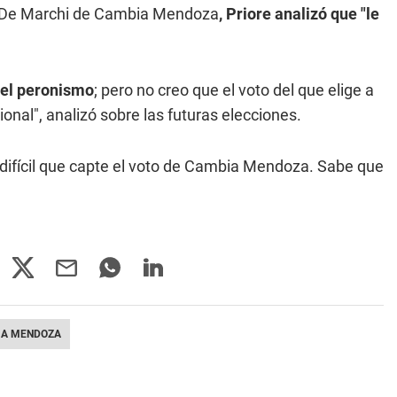
 de De Marchi de Cambia Mendoza
, Priore analizó que "le
del peronismo
; pero no creo que el voto del que elige a
nal", analizó sobre las futuras elecciones.
difícil que capte el voto de Cambia Mendoza. Sabe que
IA MENDOZA