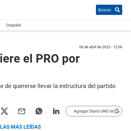
Buscar
Ovación
06 de abril de 2023 - 12:06
uiere el PRO por
te de quererse llevar la estructura del partido
Agregar Diario UNO en
LAS MÁS LEÍDAS