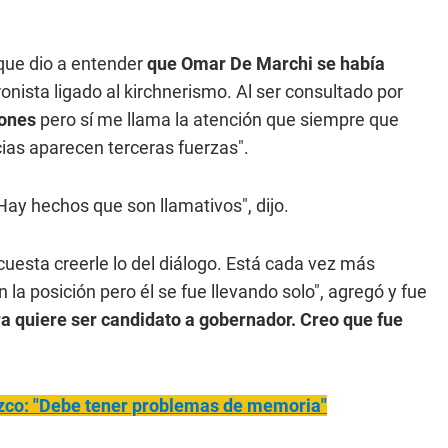
 que dio a entender
que Omar De Marchi se había
onista ligado al kirchnerismo. Al ser consultado por
iones
pero sí me llama la atención que siempre que
cias aparecen terceras fuerzas".
ay hechos que son llamativos", dijo.
cuesta creerle lo del diálogo. Está cada vez más
la posición pero él se fue llevando solo", agregó y fue
ra quiere ser candidato a gobernador. Creo que fue
ozco: "Debe tener problemas de memoria"