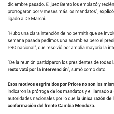
diciembre pasado. El juez Bento los emplazó y recié
prorrogaron por 9 meses más los mandatos", explicó 
ligado a De Marchi.
"Hubo una clara intención de no permitir que se invol
semana pasada pedimos una asamblea pero el presid
PRO nacional", que resolvió por amplia mayoría la in
"De la reunión participaron los presidentes de todas 
resto votó por la intervención
", sumó como dato.
Esos motivos esgrimidos por Priore no son los mis
indicaron la prórroga de los mandatos y el llamado a 
autoridades nacionales por lo que
la única razón de l
conformación del frente Cambia Mendoza.