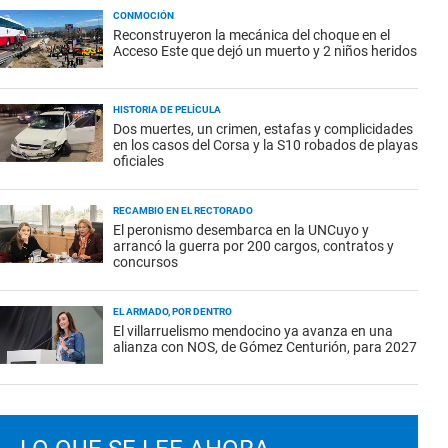
CONMOCIÓN
Reconstruyeron la mecánica del choque en el
Acceso Este que dejó un muerto y 2 niños heridos
HISTORIA DE PELÍCULA
Dos muertes, un crimen, estafas y complicidades
en los casos del Corsa y la S10 robados de playas
oficiales
RECAMBIO EN EL RECTORADO
El peronismo desembarca en la UNCuyo y
arrancó la guerra por 200 cargos, contratos y
concursos
EL ARMADO, POR DENTRO
El villarruelismo mendocino ya avanza en una
alianza con NOS, de Gómez Centurión, para 2027