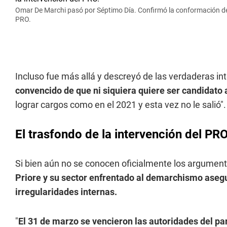
Omar De Marchi pasó por Séptimo Día. Confirmó la conformación de un
PRO.
Incluso fue más allá y descreyó de las verdaderas in
convencido de que ni siquiera quiere ser candidato 
lograr cargos como en el 2021 y esta vez no le salió".
El trasfondo de la intervención del PR
Si bien aún no se conocen oficialmente los argumento
Priore y su sector enfrentado al demarchismo asegu
irregularidades internas.
"
El 31 de marzo se vencieron las autoridades del p