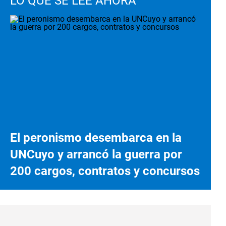
LO QUE SE LEE AHORA
El peronismo desembarca en la
UNCuyo y arrancó la guerra por
200 cargos, contratos y concursos