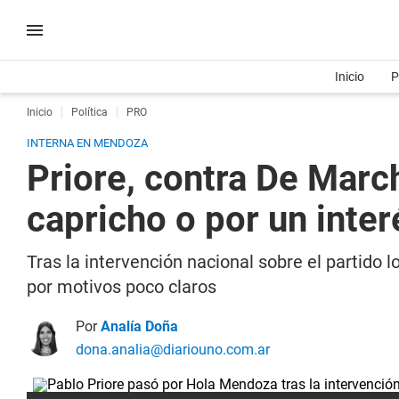
Inicio
P
Inicio
Política
PRO
INTERNA EN MENDOZA
Priore, contra De March
capricho o por un inte
Tras la intervención nacional sobre el partido l
por motivos poco claros
Por
Analía Doña
dona.analia@diariouno.com.ar