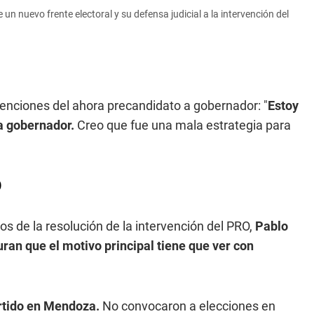
 nuevo frente electoral y su defensa judicial a la intervención del
tenciones del ahora precandidato a gobernador: "
Estoy
a gobernador.
Creo que fue una mala estrategia para
O
s de la resolución de la intervención del PRO,
Pablo
ran que el motivo principal tiene que ver con
artido en Mendoza.
No convocaron a elecciones en