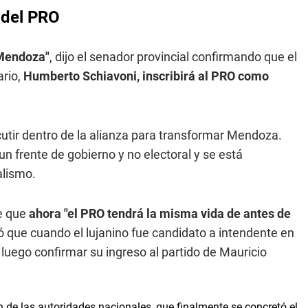
 del PRO
 Mendoza"
, dijo el senador provincial confirmando que el
ario,
Humberto Schiavoni, inscribirá al PRO como
tir dentro de la alianza para transformar Mendoza.
n frente de gobierno y no electoral y se está
alismo.
e que
ahora "el PRO tendrá la misma vida de antes de
ó que cuando el lujanino fue candidato a intendente en
luego confirmar su ingreso al partido de Mauricio