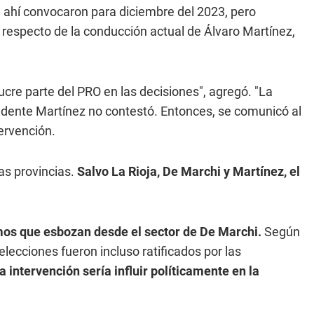
n ahí convocaron para diciembre del 2023, pero
respecto de la conducción actual de Álvaro Martínez,
ucre parte del PRO en las decisiones", agregó. "La
ente Martínez no contestó. Entonces, se comunicó al
tervención.
las provincias.
Salvo La Rioja, De Marchi y Martínez, el
mos que esbozan desde el sector de De Marchi.
Según
elecciones fueron incluso ratificados por las
a intervención sería influir políticamente en la