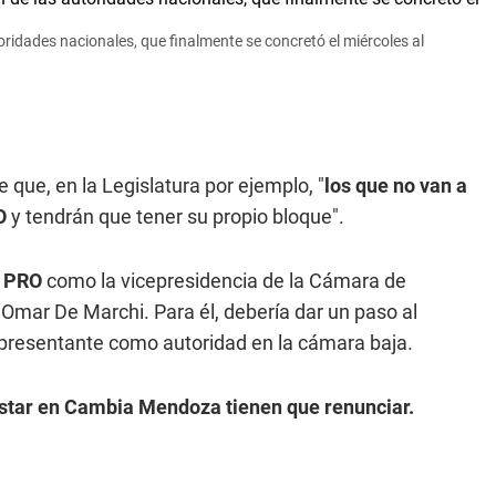
utoridades nacionales, que finalmente se concretó el miércoles al
 que, en la Legislatura por ejemplo, "
los que no van a
O
y tendrán que tener su propio bloque".
el PRO
como la vicepresidencia de la Cámara de
Omar De Marchi. Para él, debería dar un paso al
presentante como autoridad en la cámara baja.
estar en Cambia Mendoza tienen que renunciar.