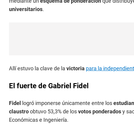
mediante un
esquema de ponderación
que distribuy
universitarios
.
Allí estuvo la clave de la
victoria
para la independien
El fuerte de Gabriel Fidel
Fidel
logró imponerse únicamente entre los
estudian
claustro
obtuvo 53,3% de los
votos ponderados
y sa
Económicas e Ingeniería.