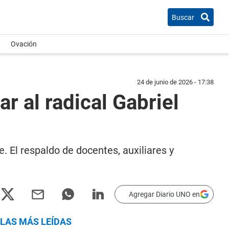
Buscar
Ovación
24 de junio de 2026 - 17:38
r al radical Gabriel
. El respaldo de docentes, auxiliares y
Agregar Diario UNO en
LAS MÁS LEÍDAS