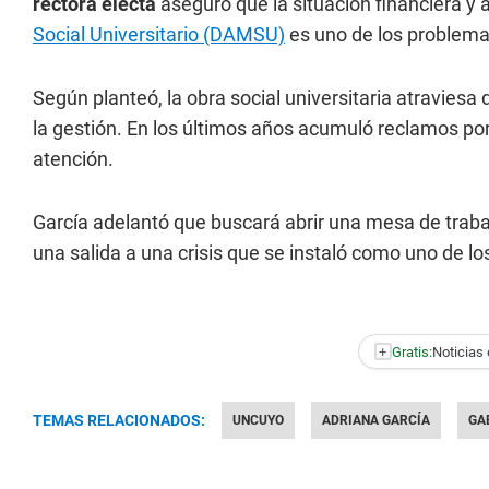
rectora electa
aseguró que la situación financiera y 
Social Universitario (DAMSU)
es uno de los problema
Según planteó, la obra social universitaria atraviesa
la gestión. En los últimos años acumuló reclamos p
atención.
García adelantó que buscará abrir una mesa de trabaj
una salida a una crisis que se instaló como uno de l
+
Gratis:
Noticias 
TEMAS RELACIONADOS:
UNCUYO
ADRIANA GARCÍA
GA