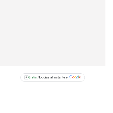
+
Gratis:
Noticias al instante en