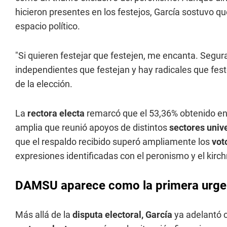
hicieron presentes en los festejos, García sostuvo 
espacio político.
"Si quieren festejar que festejen, me encanta. Segur
independientes que festejan y hay radicales que festej
de la elección.
La
rectora electa
remarcó que el 53,36% obtenido en 
amplia que reunió apoyos de distintos
sectores unive
que el respaldo recibido superó ampliamente los
vot
expresiones identificadas con el peronismo y el kirc
DAMSU aparece como la primera urgen
Más allá de la
disputa electoral, García
ya adelantó c