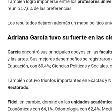
También logró imponerse entre los
profesores univer
reunió 57,6% de las preferencias.
Los resultados dejaron además un mapa político univ
Adriana García tuvo su fuerte en las ci
García
encontró sus principales apoyos en las
facult
y las artes. Sus mejores desempeños se registraron
Educación, con 69,4%; Ciencias Políticas y Sociales, c
También obtuvo triunfos importantes en Exactas y Natu
Rectorado.
Fidel,
en cambio, dominó en las
unidades académic
Económicas con 64,1%, Odontología con 62,4%, Medic