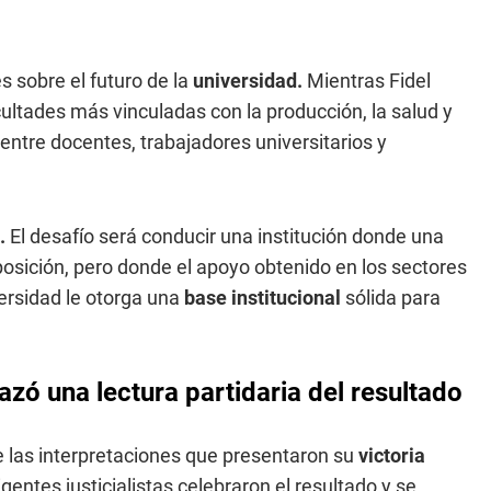
s sobre el futuro de la
universidad.
Mientras Fidel
cultades más vinculadas con la producción, la salud y
entre docentes, trabajadores universitarios y
.
El desafío será conducir una institución donde una
oposición, pero donde el apoyo obtenido en los sectores
ersidad le otorga una
base institucional
sólida para
azó una lectura partidaria del resultado
las interpretaciones que presentaron su
victoria
entes justicialistas celebraron el resultado y se