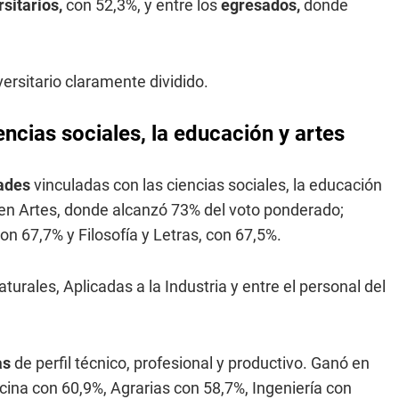
sitarios,
con 52,3%, y entre los
egresados,
donde
ersitario claramente dividido.
encias sociales, la educación y artes
ades
vinculadas con las ciencias sociales, la educación
 en Artes, donde alcanzó 73% del voto ponderado;
on 67,7% y Filosofía y Letras, con 67,5%.
rales, Aplicadas a la Industria y entre el personal del
as
de perfil técnico, profesional y productivo. Ganó en
ina con 60,9%, Agrarias con 58,7%, Ingeniería con