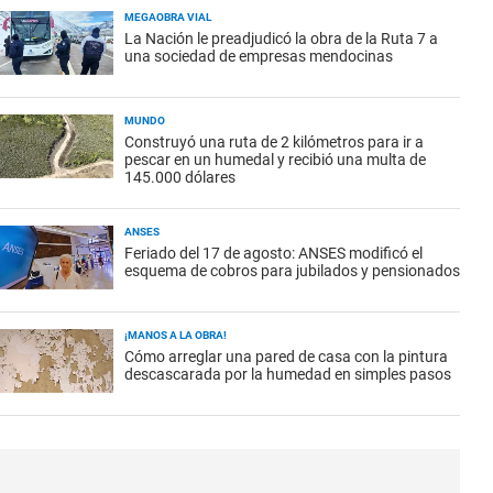
MEGAOBRA VIAL
La Nación le preadjudicó la obra de la Ruta 7 a
una sociedad de empresas mendocinas
MUNDO
Construyó una ruta de 2 kilómetros para ir a
pescar en un humedal y recibió una multa de
145.000 dólares
ANSES
Feriado del 17 de agosto: ANSES modificó el
esquema de cobros para jubilados y pensionados
¡MANOS A LA OBRA!
Cómo arreglar una pared de casa con la pintura
descascarada por la humedad en simples pasos