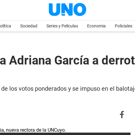
olítica
Sociedad
Series y Películas
Economia
Policiales
a Adriana García a derrota
de los votos ponderados y se impuso en el balotaje