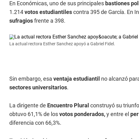
En Económicas, uno de sus principales
bastiones pol
1.214
votos estudiantiles
contra 395 de García. En I
sufragios
frente a 398.
La actual rectora Esther Sanchez apoyó a Gabriel Fidel.
Sin embargo, esa
ventaja estudiantil
no alcanzó par
sectores universitarios
.
La dirigente de
Encuentro Plural
construyó su triunfo
obtuvo 61,1% de los
votos ponderados,
y entre el
per
diferencia con 66,3%.