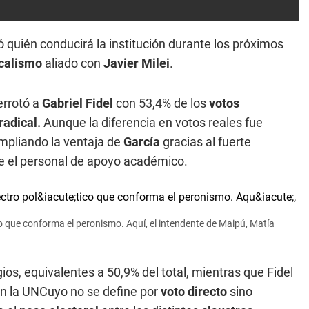
ó quién conducirá la institución durante los próximos
calismo
aliado con
Javier Milei
.
errotó a
Gabriel Fidel
con 53,4% de los
votos
radical.
Aunque la diferencia en votos reales fue
mpliando la ventaja de
García
gracias al fuerte
re el personal de apoyo académico.
co que conforma el peronismo. Aquí, el intendente de Maipú, Matía
ios, equivalentes a 50,9% del total, mientras que Fidel
en la UNCuyo no se define por
voto directo
sino