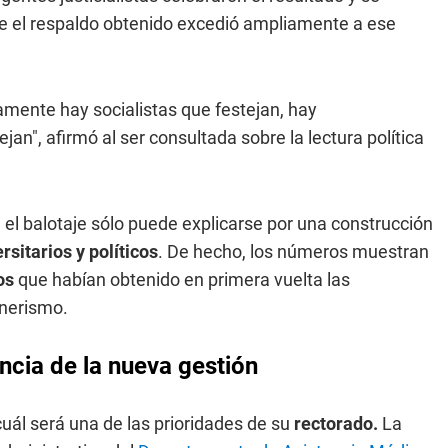
que el respaldo obtenido excedió ampliamente a ese
amente hay socialistas que festejan, hay
an", afirmó al ser consultada sobre la lectura política
el balotaje sólo puede explicarse por una construcción
rsitarios y políticos
. De hecho, los números muestran
os
que habían obtenido en primera vuelta las
hnerismo.
cia de la nueva gestión
uál será una de las prioridades de su
rectorado.
La