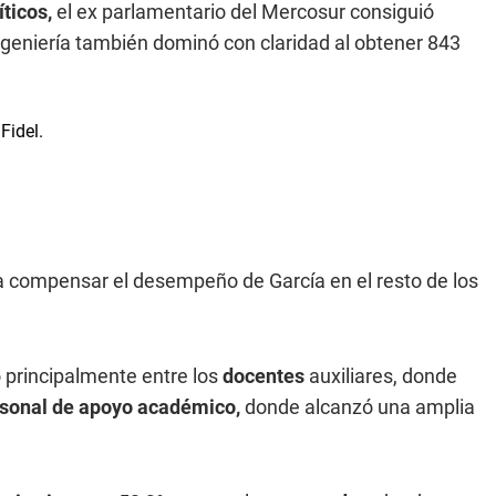
íticos,
el ex parlamentario del Mercosur consiguió
ngeniería también dominó con claridad al obtener 843
a compensar el desempeño de García en el resto de los
 principalmente entre los
docentes
auxiliares, donde
sonal de apoyo académico,
donde alcanzó una amplia