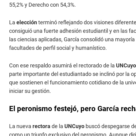
55,2% y Derecho con 54,3%.
La
elección
terminó reflejando dos visiones diferente
consiguió una fuerte adhesión estudiantil y en las fa
las ciencias aplicadas, García consolidó una mayoría 
facultades de perfil social y humanístico.
Con ese respaldo asumirá el rectorado de la
UNCuyo
parte importante del estudiantado se inclinó por la 
que sostienen el funcionamiento cotidiano de la univ
iniciar su gestión.
El peronismo festejó, pero García rech
La nueva
rectora
de la
UNCuyo
buscó despegarse de 
como un triunfo exclusivo del peronismo. Aunque dirig