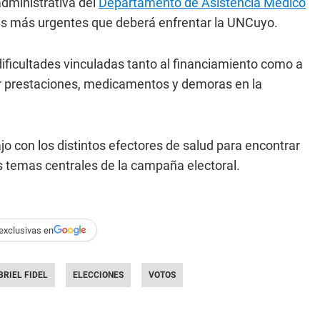
administrativa del
Departamento de Asistencia Médico
s más urgentes que deberá enfrentar la UNCuyo.
 dificultades vinculadas tanto al financiamiento como a
or prestaciones, medicamentos y demoras en la
o con los distintos efectores de salud para encontrar
os temas centrales de la campaña electoral.
exclusivas en
BRIEL FIDEL
ELECCIONES
VOTOS