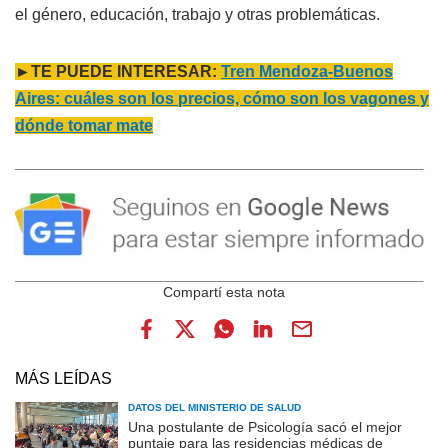
el género, educación, trabajo y otras problemáticas.
►TE PUEDE INTERESAR:
Tren Mendoza-Buenos
Aires: cuáles son los precios, cómo son los vagones y
dónde tomar mate
MÁS LEÍDAS
DATOS DEL MINISTERIO DE SALUD
Una postulante de Psicología sacó el mejor
puntaje para las residencias médicas de