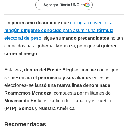
Agregar Diario UNO en
Un
peronismo desunido
y que
no logra convencer a
ningún dirigente conocido
para asumir una
fórmula
electoral de peso
,
sigue
sumando precandidatos
no tan
conocidos para gobernar Mendoza, pero que
sí quieren
correr el riesgo.
Esta vez,
dentro del Frente Elegí
-el nombre con el que
se presentará el
peronismo y sus aliados
en estas
elecciones- se
lanzó una nueva línea denominada
Rearmemos Mendoza
, compuesta por militantes del
Movimiento Evita
, el Partido del Trabajo y el Pueblo
(PTP)
,
Somos
y
Nuestra América
.
Recomendadas