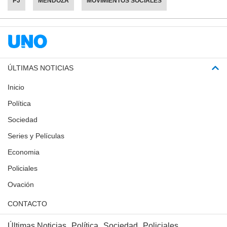
PJ
MENDOZA
MOVIMIENTOS SOCIALES
ÚLTIMAS NOTICIAS
Inicio
Política
Sociedad
Series y Películas
Economia
Policiales
Ovación
CONTACTO
Últimas Noticias
Política
Sociedad
Policiales