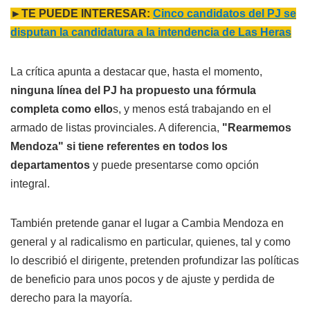
►TE PUEDE INTERESAR:
Cinco candidatos del PJ se
disputan la candidatura a la intendencia de Las Heras
La crítica apunta a destacar que, hasta el momento,
ninguna línea del PJ ha propuesto una fórmula
completa como ello
s, y menos está trabajando en el
armado de listas provinciales. A diferencia,
"Rearmemos
Mendoza" si tiene referentes en todos los
departamentos
y puede presentarse como opción
integral.
También pretende ganar el lugar a Cambia Mendoza en
general y al radicalismo en particular, quienes, tal y como
lo describió el dirigente, pretenden profundizar las políticas
de beneficio para unos pocos y de ajuste y perdida de
derecho para la mayoría.