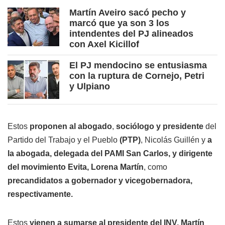
Martín Aveiro sacó pecho y
marcó que ya son 3 los
intendentes del PJ alineados
con Axel Kicillof
El PJ mendocino se entusiasma
con la ruptura de Cornejo, Petri
y Ulpiano
Estos
proponen al
abogado
,
sociólogo
y presidente
del
Partido del Trabajo y el Pueblo
(PTP)
, Nicolás Guillén y
a
la abogada, delegada del PAMI San Carlos, y dirigente
del movimiento Evita, Lorena Martín
, como
precandidatos
a
gobernador y vicegobernadora,
respectivamente.
Estos
vienen a sumarse al presidente del INV, Martín