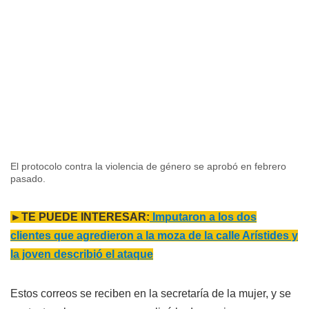
El protocolo contra la violencia de género se aprobó en febrero
pasado.
►TE PUEDE INTERESAR:
Imputaron a los dos
clientes que agredieron a la moza de la calle Arístides y
la joven describió el ataque
Estos correos se reciben en la secretaría de la mujer, y se