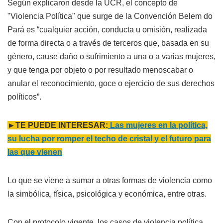
Según explicaron desde la UCR, el concepto de
"Violencia Política" que surge de la Convención Belem do
Pará es “cualquier acción, conducta u omisión, realizada
de forma directa o a través de terceros que, basada en su
género, cause daño o sufrimiento a una o a varias mujeres,
y que tenga por objeto o por resultado menoscabar o
anular el reconocimiento, goce o ejercicio de sus derechos
políticos”.
►TE PUEDE INTERESAR:
Las mujeres en la política,
su lucha por romper el techo de cristal y el futuro para
las que vienen
Lo que se viene a sumar a otras formas de violencia como
la simbólica, física, psicológica y económica, entre otras.
Con el protocolo vigente, los casos de violencia política