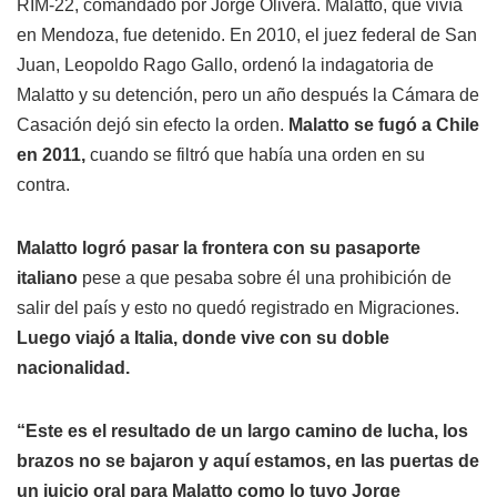
RIM-22, comandado por Jorge Olivera. Malatto, que vivía
en Mendoza, fue detenido. En 2010, el juez federal de San
Juan, Leopoldo Rago Gallo, ordenó la indagatoria de
Malatto y su detención, pero un año después la Cámara de
Casación dejó sin efecto la orden.
Malatto se fugó a Chile
en 2011,
cuando se filtró que había una orden en su
contra.
Malatto logró pasar la frontera con su pasaporte
italiano
pese a que pesaba sobre él una prohibición de
salir del país y esto no quedó registrado en Migraciones.
Luego viajó a Italia, donde vive con su doble
nacionalidad.
“Este es el resultado de un largo camino de lucha, los
brazos no se bajaron y aquí estamos, en las puertas de
un juicio oral para Malatto como lo tuvo Jorge