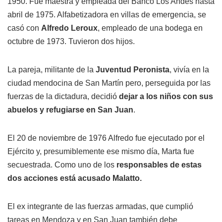
1950. Fue maestra y empleada del Banco Los Andes hasta
abril de 1975. Alfabetizadora en villas de emergencia, se
casó con
Alfredo Leroux
, empleado de una bodega en
octubre de 1973. Tuvieron dos hijos.
La pareja, militante de la
Juventud Peronista
, vivía en la
ciudad mendocina de San Martín pero, perseguida por las
fuerzas de la dictadura, decidió
dejar a los niños con sus
abuelos y refugiarse en San Juan
.
El 20 de noviembre de 1976 Alfredo fue ejecutado por el
Ejército y, presumiblemente ese mismo día, Marta fue
secuestrada. Como uno de los
responsables de estas
dos acciones está acusado Malatto.
El ex integrante de las fuerzas armadas, que cumplió
tareas en Mendoza y en San Juan también debe