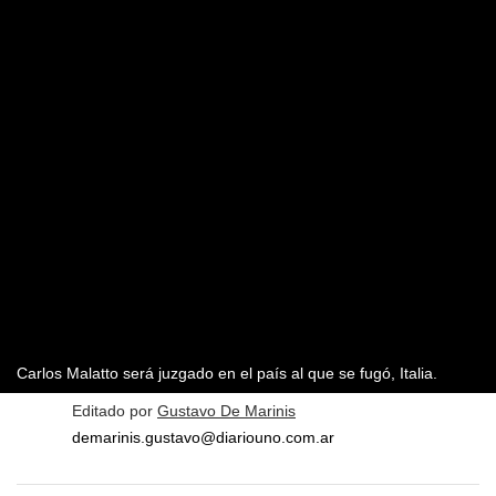
Carlos Malatto será juzgado en el país al que se fugó, Italia.
Editado por
Gustavo De Marinis
demarinis.gustavo@diariouno.com.ar