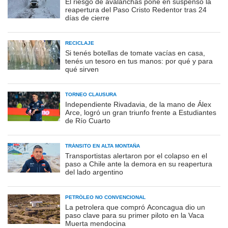
El riesgo de avalanchas pone en suspenso la
reapertura del Paso Cristo Redentor tras 24
días de cierre
RECICLAJE
Si tenés botellas de tomate vacías en casa,
tenés un tesoro en tus manos: por qué y para
qué sirven
TORNEO CLAUSURA
Independiente Rivadavia, de la mano de Álex
Arce, logró un gran triunfo frente a Estudiantes
de Río Cuarto
TRÁNSITO EN ALTA MONTAÑA
Transportistas alertaron por el colapso en el
paso a Chile ante la demora en su reapertura
del lado argentino
PETRÓLEO NO CONVENCIONAL
La petrolera que compró Aconcagua dio un
paso clave para su primer piloto en la Vaca
Muerta mendocina