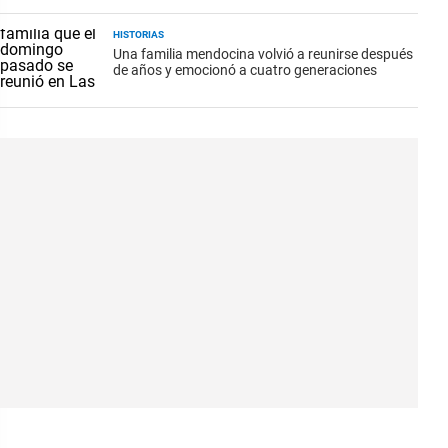
HISTORIAS
Una familia mendocina volvió a reunirse después
de años y emocionó a cuatro generaciones