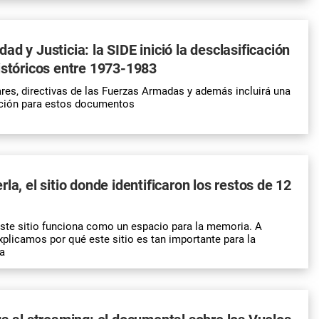
d y Justicia: la SIDE inició la desclasificación
istóricos entre 1973-1983
lares, directivas de las Fuerzas Armadas y además incluirá una
ación para estos documentos
la, el sitio donde identificaron los restos de 12
ste sitio funciona como un espacio para la memoria. A
xplicamos por qué este sitio es tan importante para la
a