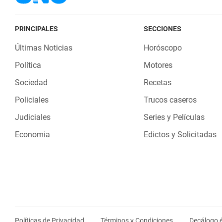
PRINCIPALES
SECCIONES
Últimas Noticias
Horóscopo
Política
Motores
Sociedad
Recetas
Policiales
Trucos caseros
Judiciales
Series y Películas
Economia
Edictos y Solicitadas
Políticas de Privacidad
Términos y Condiciones
Decálogo é