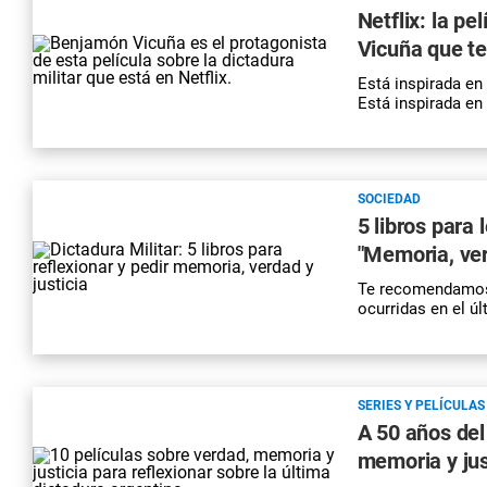
Netflix: la pe
Vicuña que te 
Está inspirada en
Está inspirada en 
SOCIEDAD
5 libros para
"Memoria, ver
Te recomendamos 5
ocurridas en el ú
SERIES Y PELÍCULAS
A 50 años del
memoria y jus