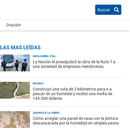
Buscar
Ovación
LAS MAS LEÍDAS
MEGAOBRA VIAL
La Nación le preadjudicó la obra de la Ruta 7 a
una sociedad de empresas mendocinas
MUNDO
Construyó una ruta de 2 kilómetros para ir a
pescar en un humedal y recibió una multa de
145.000 dólares
¡MANOS A LA OBRA!
Cómo arreglar una pared de casa con la pintura
descascarada por la humedad en simples pasos