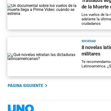
Traslados lle
de la Muerte 
Los vuelos de la 
adelante la última
ciudadanos
SOCIEDAD
8 novelas lat
militares
Te recomendamos a
Latinoamérica. ¿
PÁGINA SIGUIENTE