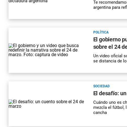
Te recomendamos 1
argentina para ref
POLÍTICA
El gobierno pu
sobre el 24 d
Un video oficial 
se distancia de 
SOCIEDAD
El desafío: u
Cuándo uno es ch
mezcla el fútbol,
cancha