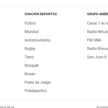
OVACIÓN DEPORTES
GRUPO AMÉR
Fútbol
Canal 7 en 
Mundial
Radio Nihuil
Automovilismo
FM UNA
Rugby
Radio Brava
Tenis
San Juan 8
Básquet
Boxeo
Fuera de Juego
Polideportivo
tico de IA
© Copyr