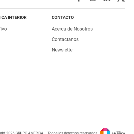
ICA INTERIOR
CONTACTO
Vivo
Acerca de Nosotros
Contactanos
Newsletter
ight 2026 GRUPO AMERICA – Todos los derechos reservados