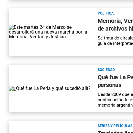
POLÍTICA
Memoria, Verda
de archivos h
Se trata de circu
guía de interpret
SOCIEDAD
Qué fue La Per
personas
Desde 2009 que e
continuación te e
memoria argentin
SERIES Y PELÍCULAS