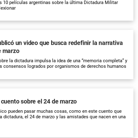
0 películas argentinas sobre la última Dictadura Militar
lexionar
blicó un video que busca redefinir la narrativa
e marzo
sobre la dictadura impulsa la idea de una “memoria completa” y
los consensos logrados por organismos de derechos humanos
n cuento sobre el 24 de marzo
ico pueden pasar muchas cosas, como en este cuento que
 la dictadura, el 24 de marzo y las amistades que nacen en una