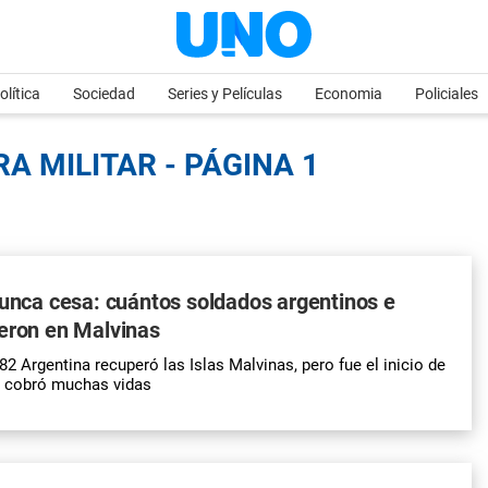
olítica
Sociedad
Series y Películas
Economia
Policiales
A MILITAR - PÁGINA 1
nunca cesa: cuántos soldados argentinos e
eron en Malvinas
982 Argentina recuperó las Islas Malvinas, pero fue el inicio de
e cobró muchas vidas