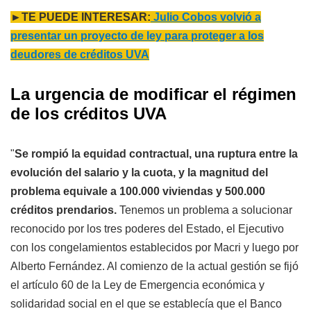
►TE PUEDE INTERESAR:
Julio Cobos volvió a
presentar un proyecto de ley para proteger a los
deudores de créditos UVA
La urgencia de modificar el régimen
de los créditos UVA
"
Se rompió la equidad contractual, una ruptura entre la
evolución del salario y la cuota, y la magnitud del
problema equivale a 100.000 viviendas y 500.000
créditos prendarios.
Tenemos un problema a solucionar
reconocido por los tres poderes del Estado, el Ejecutivo
con los congelamientos establecidos por Macri y luego por
Alberto Fernández. Al comienzo de la actual gestión se fijó
el artículo 60 de la Ley de Emergencia económica y
solidaridad social en el que se establecía que el Banco