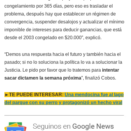
congelamiento por 365 días, pero eso es trasladar el
problema, después hay que establecer un régimen de
convergencia, suspender desalojos y actualizar el mínimo
imponible de intereses para deducir ganancias, que está
desde el 2003 congelado en $20.000”, explicó.
“Demos una respuesta hacia el futuro y también hacia el
pasado; si no lo soluciona la política lo va a solucionar la
Justicia. Le pido por favor que lo tratemos para
intentar
sacar dictamen la semana próxima
”, finalizó Cobos.
►TE PUEDE INTERESAR:
Una mendocina fue al lago
del parque con su perro y protagonizó un hecho viral