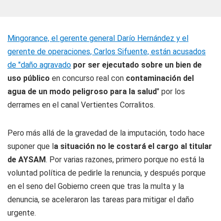
Mingorance, el gerente general Darío Hernández y el
gerente de operaciones, Carlos Sifuente, están acusados
de "daño agravado
por ser ejecutado sobre un bien de
uso público
en concurso real con
contaminación del
agua de un modo peligroso para la salud
" por los
derrames en el canal Vertientes Corralitos.
Pero más allá de la gravedad de la imputación, todo hace
suponer que l
a situación no le costará el cargo al titular
de AYSAM
. Por varias razones, primero porque no está la
voluntad política de pedirle la renuncia, y después porque
en el seno del Gobierno creen que tras la multa y la
denuncia, se aceleraron las tareas para mitigar el daño
urgente.