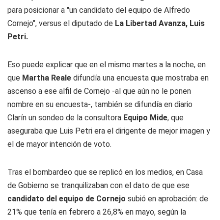
para posicionar a "un candidato del equipo de Alfredo
Cornejo", versus el diputado de
La Libertad Avanza, Luis
Petri.
Eso puede explicar que en el mismo martes a la noche, en
que
Martha Reale
difundía una encuesta que mostraba en
ascenso a ese alfil de Cornejo -al que aún no le ponen
nombre en su encuesta-, también se difundía en
diario
Clarín
un sondeo de la consultora
Equipo Mide
, que
aseguraba que Luis Petri era el dirigente de mejor imagen y
el de mayor intención de voto.
Tras el bombardeo que se replicó en los medios, en Casa
de Gobierno se tranquilizaban con el dato de que ese
candidato del equipo de Cornejo
subió en aprobación: de
21% que tenía en febrero a 26,8% en mayo, según la