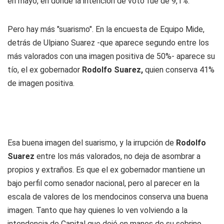
en mayo, en donde la intención de voto fue de 9,1%.
Pero hay más "suarismo". En la encuesta de Equipo Mide,
detrás de Ulpiano Suarez -que aparece segundo entre los
más valorados con una imagen positiva de 50%- aparece su
tío, el ex gobernador
Rodolfo Suarez,
quien conserva 41%
de imagen positiva.
Esa buena imagen del suarismo, y la irrupción de
Rodolfo
Suarez
entre los más valorados, no deja de asombrar a
propios y extraños. Es que el ex gobernador mantiene un
bajo perfil como senador nacional, pero al parecer en la
escala de valores de los mendocinos conserva una buena
imagen. Tanto que hay quienes lo ven volviendo a la
intendencia de Capital que dejó en manos de su sobrino