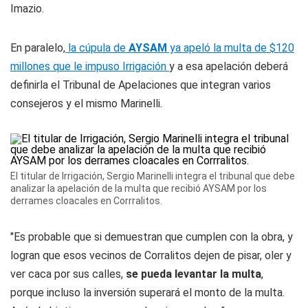
Imazio.
En paralelo,
la cúpula de
AYSAM
ya apeló la multa de $120
millones que le impuso Irrigación
y a esa apelación deberá
definirla el Tribunal de Apelaciones que integran varios
consejeros y el mismo Marinelli.
El titular de Irrigación, Sergio Marinelli integra el tribunal que debe
analizar la apelación de la multa que recibió AYSAM por los
derrames cloacales en Corrralitos.
"Es probable que si demuestran que cumplen con la obra, y
logran que esos vecinos de Corralitos dejen de pisar, oler y
ver caca por sus calles,
se pueda levantar la multa
,
porque incluso la inversión superará el monto de la multa.