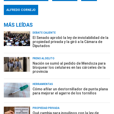
ALFREDO CORNEJO
MÁS LEÍDAS
DEBATE CALIENTE
El Senado aprobó la ley de inviolabilidad de la
propiedad privada y la giró a la Cámara de
Diputados
FRENO AL DELITO
Nación se sumó al pedido de Mendoza para
bloquear los celulares en las cárceles de la
provincia
HERRAMIENTAS
Cómo afilar un destornillador de punta plana
para mejorar el agarre de los tornillos
PROPIEDAD PRIVADA
Qué cambia para inquilinos con la ley de