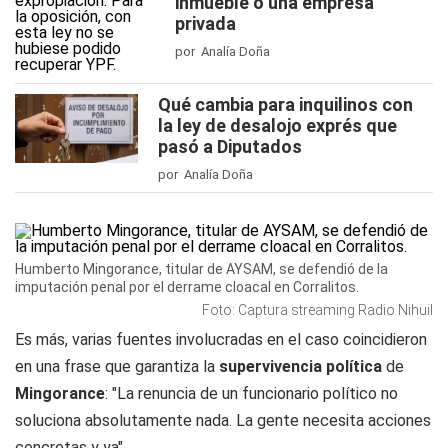
inmueble o una empresa
privada
por Analía Doña
Qué cambia para inquilinos con
la ley de desalojo exprés que
pasó a Diputados
por Analía Doña
Humberto Mingorance, titular de AYSAM, se defendió de la
imputación penal por el derrame cloacal en Corralitos.
Foto: Captura streaming Radio Nihuil
Es más, varias fuentes involucradas en el caso coincidieron
en una frase que garantiza la
supervivencia política
de
Mingorance
: "La renuncia de un funcionario político no
soluciona absolutamente nada. La gente necesita acciones
concretas y ya".