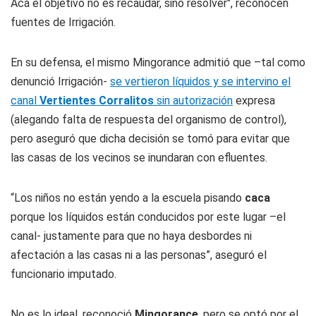
Acá el objetivo no es recaudar, sino resolver", reconocen
fuentes de Irrigación.
En su defensa, el mismo Mingorance admitió que –tal como
denunció Irrigación-
se vertieron líquidos y se intervino el
canal
Vertientes Corralitos
sin autorización
expresa
(alegando falta de respuesta del organismo de control),
pero aseguró que dicha decisión se tomó para evitar que
las casas de los vecinos se inundaran con efluentes.
“Los niños no están yendo a la escuela pisando
caca
porque los líquidos están conducidos por este lugar –el
canal- justamente para que no haya desbordes ni
afectación a las casas ni a las personas”, aseguró el
funcionario imputado.
No es lo ideal, reconoció
Mingorance
, pero se optó por el