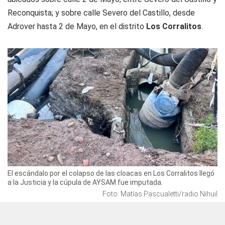
Reconquista; y sobre calle Severo del Castillo, desde
Adrover hasta 2 de Mayo, en el distrito
Los Corralitos
.
El escándalo por el colapso de las cloacas en Los Corralitos llegó
a la Justicia y la cúpula de AYSAM fue imputada.
Foto: Matías Pascualetti/radio Nihuil