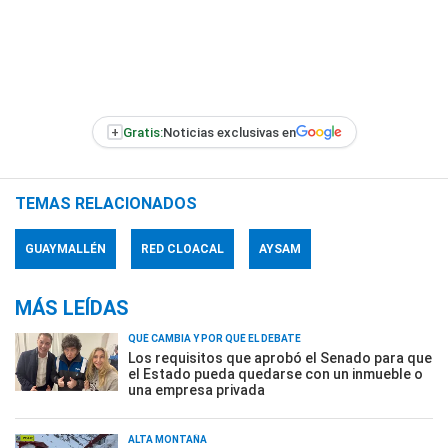
+
Gratis:
Noticias exclusivas en
TEMAS RELACIONADOS
GUAYMALLÉN
RED CLOACAL
AYSAM
MÁS LEÍDAS
QUÉ CAMBIA Y POR QUÉ EL DEBATE
Los requisitos que aprobó el Senado para que
el Estado pueda quedarse con un inmueble o
una empresa privada
ALTA MONTAÑA