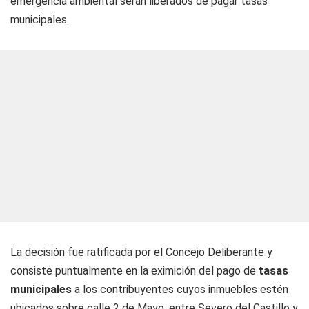
emergencia ambiental serán liberados de pagar tasas
municipales.
La decisión fue ratificada por el Concejo Deliberante y
consiste puntualmente en la eximición del pago de
tasas
municipales
a los contribuyentes cuyos inmuebles estén
ubicados sobre calle 2 de Mayo, entre Severo del Castillo y