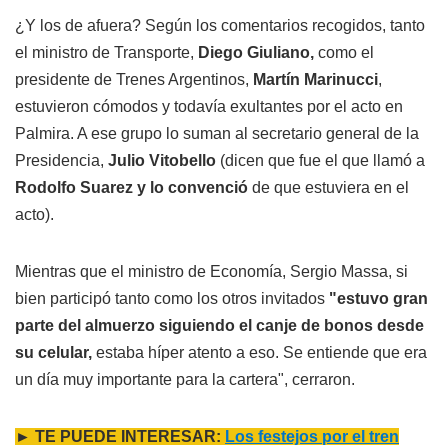
¿Y los de afuera? Según los comentarios recogidos, tanto
el ministro de Transporte,
Diego Giuliano,
como el
presidente de Trenes Argentinos,
Martín Marinucci
,
estuvieron cómodos y todavía exultantes por el acto en
Palmira. A ese grupo lo suman al secretario general de la
Presidencia,
Julio Vitobello
(dicen que fue el que llamó a
Rodolfo Suarez y lo convenció
de que estuviera en el
acto).
Mientras que el ministro de Economía, Sergio Massa, si
bien participó tanto como los otros invitados
"estuvo gran
parte del almuerzo siguiendo el canje de bonos desde
su celular,
estaba híper atento a eso. Se entiende que era
un día muy importante para la cartera", cerraron.
► TE PUEDE INTERESAR:
Los festejos por el tren