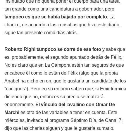
insinuado que no quería poner el cuerpo para una tarea
tan grande como una candidatura a gobernador, pero
tampoco es que se había bajado por completo.
La
chance, de acuerdo a las consultas que hizo este diario,
sigue tan presente como días atrás.
Roberto Righi tampoco se corre de esa foto
y sabe que
es, probablemente, el segundo apuntado detrás de Félix.
No es claro que en La Cámpora estén tan seguros de que
encabece él como lo están de Félix (algo que la propia
Anabel ha dicho en on, que le gustaría un candidato de los
"caciques"). Pero en su entorno saben que, si Emir termina
diciendo que no, entonces su precio se realzará
enormemente.
El vínculo del lavallino con Omar De
Marchi
es otra de las variables a tener en cuenta. Este
miércoles, invitado al programa Séptimo Día, de Canal 7,
dijo que las charlas siguen y que le gustaría sumarlo.