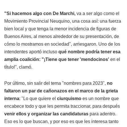
"Si hacemos algo con De Marchi,
va a ser algo como el
Movimiento Provincial Neuquino, una cosa así: una fuerza
bien local y que tenga la menor incidencia de figuras de
Buenos Aires, al menos alrededor de su presentación, de
cómo lo mostramos en sociedad", arriesgaron. Uno de los
intendentes aportó incluso
qué nombre podría tener esa
amplia coalición: "¡Tiene que tener 'mendocinos'
en el
título!", clamó.
Por último, sin salir del tema "nombres para 2023",
no
faltaron un par de cañonazos en el marco de la grieta
interna
: "Lo que quiere el
ciurquismo
es un nombre que
encabece todo y que les permita traccionar, para después
venir ellos y organizar las candidaturas
para adentro.
Eso es lo que buscan, y por eso es que les interesa tanto