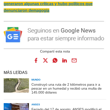
generaron algunas críticas y hubo políticos que
denunciaron demagogia
MÁS LEÍDAS
MUNDO
Construyó una ruta de 2 kilómetros para ir a
pescar en un humedal y recibió una multa de
145.000 dólares
ANSES
Feriado del 17 de agosto: ANSES modificó el