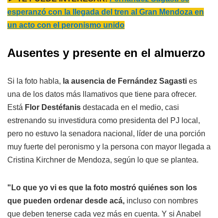
esperanzó con la llegada del tren al Gran Mendoza en
un acto con el peronismo unido
Ausentes y presente en el almuerzo
Si la foto habla,
la ausencia de Fernández Sagasti
es
una de los datos más llamativos que tiene para ofrecer.
Está
Flor Destéfanis
destacada en el medio, casi
estrenando su investidura como presidenta del PJ local,
pero no estuvo la senadora nacional, líder de una porción
muy fuerte del peronismo y la persona con mayor llegada a
Cristina Kirchner de Mendoza, según lo que se plantea.
"Lo que yo vi es que la foto mostró quiénes son los
que pueden ordenar desde acá,
incluso con nombres
que deben tenerse cada vez más en cuenta. Y si Anabel