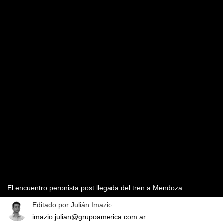
El encuentro peronista post llegada del tren a Mendoza.
Editado por
Julián Imazio
imazio.julian@grupoamerica.com.ar