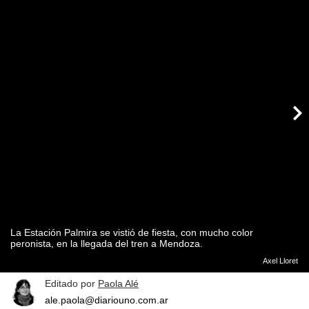
La Estación Palmira se vistió de fiesta, con mucho color
peronista, en la llegada del tren a Mendoza.
Axel Lloret
Editado por
Paola Alé
ale.paola@diariouno.com.ar