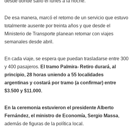
desde donde salió el lunes a la noche.
De esa manera, marcó el retorno de un servicio que estuvo
totalmente ausente por treinta años y que desde el
Ministerio de Transporte planean retomar con viajes
semanales desde abril.
En cada viaje, se espera que puedan trasladarse entre 300
y 400 pasajeros.
El tramo Palmira- Retiro durará, al
principio, 28 horas uniendo a 55 localidades
argentinas y costará por tramo (a confirmar)
entre
$3.500 y
$11.000.
En la ceremonia estuvieron el presidente Alberto
Fernández, el ministro de Economía, Sergio Massa
,
además de figuras de la política local.