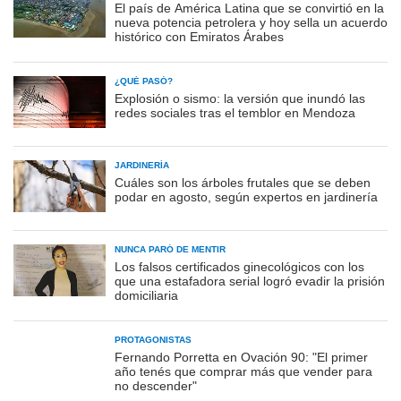
El país de América Latina que se convirtió en la
nueva potencia petrolera y hoy sella un acuerdo
histórico con Emiratos Árabes
¿QUÉ PASÓ?
Explosión o sismo: la versión que inundó las
redes sociales tras el temblor en Mendoza
JARDINERÍA
Cuáles son los árboles frutales que se deben
podar en agosto, según expertos en jardinería
NUNCA PARÓ DE MENTIR
Los falsos certificados ginecológicos con los
que una estafadora serial logró evadir la prisión
domiciliaria
PROTAGONISTAS
Fernando Porretta en Ovación 90: "El primer
año tenés que comprar más que vender para
no descender"