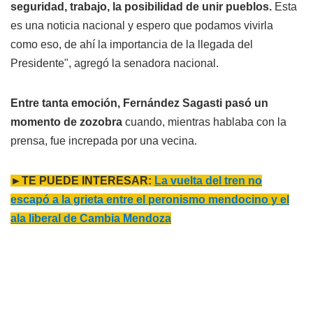
seguridad, trabajo, la posibilidad de unir pueblos.
Esta
es una noticia nacional y espero que podamos vivirla
como eso, de ahí la importancia de la llegada del
Presidente", agregó la senadora nacional.
Entre tanta emoción, Fernández Sagasti pasó un
momento de zozobra
cuando, mientras hablaba con la
prensa, fue increpada por una vecina.
►TE PUEDE INTERESAR:
La vuelta del tren no
escapó a la grieta entre el peronismo mendocino y el
ala liberal de Cambia Mendoza