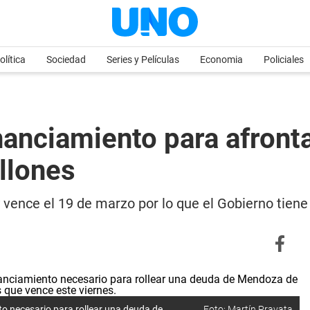
olítica
Sociedad
Series y Películas
Economia
Policiales
inanciamiento para afront
llones
ence el 19 de marzo por lo que el Gobierno tiene 
to necesario para rollear una deuda de
Foto: Martín Pravata