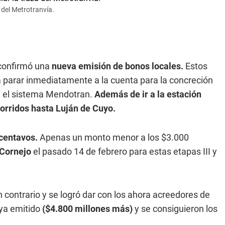
 del Metrotranvía.
o confirmó una
nueva emisión de bonos locales.
Estos
a parar inmediatamente a la cuenta para la concreción
e el sistema Mendotran.
Además de ir a la estación
ecorridos hasta Luján de Cuyo.
 centavos.
Apenas un monto menor a los $3.000
Cornejo
el pasado 14 de febrero para estas etapas III y
 contrario y se logró dar con los ahora acreedores de
 ya emitido
($4.800 millones más)
y se consiguieron los