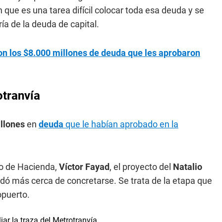
que es una tarea difícil colocar toda esa deuda y se
ía de la deuda de capital.
n los $8.000 millones de deuda que les aprobaron
otranvía
llones
en
deuda
que le habían aprobado en la
ro de Hacienda,
Víctor Fayad
, el proyecto del
Natalio
uedó más cerca de concretarse. Se trata de la etapa que
opuerto.