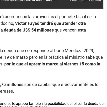
á acordar con las provincias el paquete fiscal de la
ndocino,
Víctor Fayad tendrá que atender otra
una deuda de U$S 54 millones
que vencen
esta
ue la deuda que corresponde al bono Mendoza 2029,
l 19 de marzo pero en la práctica el ministro sabe que
s, por lo que el apremio marca al viernes 15 como la
,75 millones
son de capital -que efectivamente es lo
tereses.