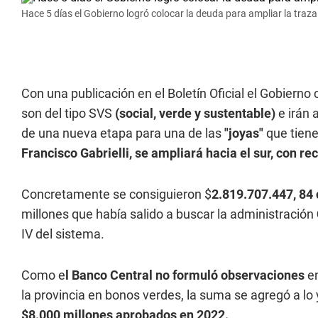
Hace 5 días el Gobierno logró colocar la deuda para ampliar la traza
Con una publicación en el Boletín Oficial el Gobiern
son del tipo SVS
(social, verde y sustentable)
e irán 
de una nueva etapa para una de las
"joyas"
que tien
Francisco Gabrielli, se ampliará hacia el sur, con r
Concretamente se consiguieron $
2.819.707.447, 84
millones que había salido a buscar la administración
IV del sistema.
Como e
l Banco Central no formuló observaciones
en
la provincia en bonos verdes, la suma se agregó a lo
$8.000 millones aprobados en 2022.