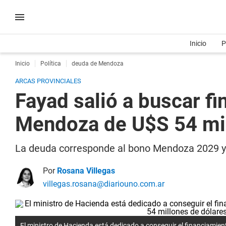
Inicio
P
Inicio
Política
deuda de Mendoza
ARCAS PROVINCIALES
Fayad salió a buscar f
Mendoza de U$S 54 mi
La deuda corresponde al bono Mendoza 2029 y v
Por
Rosana Villegas
villegas.rosana@diariouno.com.ar
El ministro de Hacienda está dedicado a conseguir el financiamien