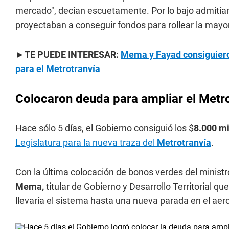
mercado", decían escuetamente. Por lo bajo admitían 
proyectaban a conseguir fondos para rollear la mayor
►
TE PUEDE INTERESAR:
Mema y Fayad consiguiero
para el Metrotranvía
Colocaron deuda para ampliar el Metr
Hace sólo 5 días, el Gobierno consiguió los $
8.000 mi
Legislatura para la nueva traza del
Metrotranvía
.
Con la última colocación de bonos verdes del minist
Mema,
titular de Gobierno y Desarrollo Territorial q
llevaría el sistema hasta una nueva parada en el aer