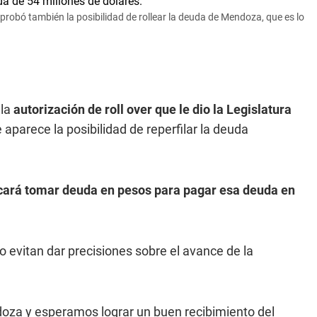
aprobó también la posibilidad de rollear la deuda de Mendoza, que es lo
.
 la
autorización de roll over que le dio la Legislatura
parece la posibilidad de reperfilar la deuda
ará tomar deuda en pesos para pagar esa deuda en
o evitan dar precisiones sobre el avance de la
doza y esperamos lograr un buen recibimiento del