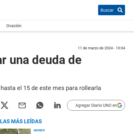
Buscar
Ovación
11 de marzo de 2024 - 10:04
ar una deuda de
hasta el 15 de este mes para rollearla
Agregar Diario UNO en
LAS MÁS LEÍDAS
MUNDO