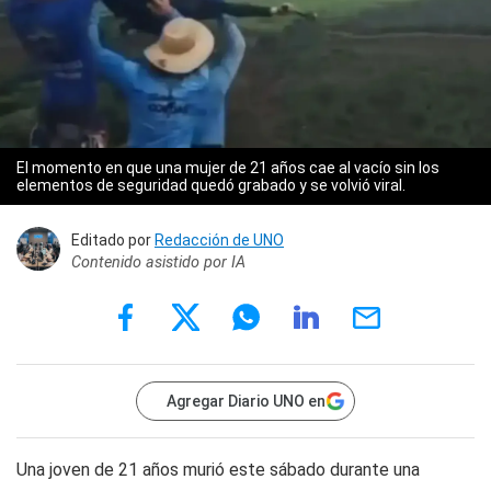
El momento en que una mujer de 21 años cae al vacío sin los
elementos de seguridad quedó grabado y se volvió viral.
Editado por
Redacción de UNO
Contenido asistido por IA
Agregar Diario UNO en
Una joven de 21 años murió este sábado durante una