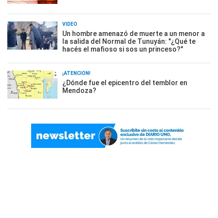
VIDEO
Un hombre amenazó de muerte a un menor a
la salida del Normal de Tunuyán: "¿Qué te
hacés el mafioso si sos un princeso?"
¡ATENCIÓN!
¿Dónde fue el epicentro del temblor en
Mendoza?