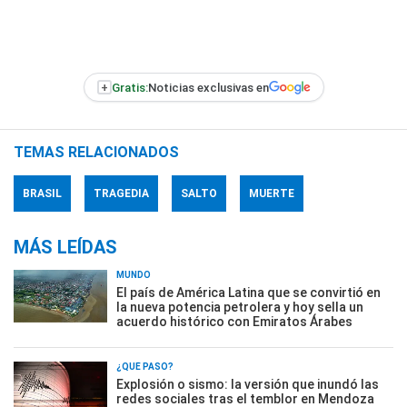
+
Gratis:
Noticias exclusivas en
TEMAS RELACIONADOS
BRASIL
TRAGEDIA
SALTO
MUERTE
MÁS LEÍDAS
MUNDO
El país de América Latina que se convirtió en
la nueva potencia petrolera y hoy sella un
acuerdo histórico con Emiratos Árabes
¿QUÉ PASÓ?
Explosión o sismo: la versión que inundó las
redes sociales tras el temblor en Mendoza