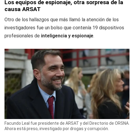
Los equipos de espionaje, otra sorpresa de la
causa ARSAT
Otro de los hallazgos que más llamó la atención de los
investigadores fue un bolso que contenía 19 dispositivos
profesionales de
inteligencia y espionaje
.
Facundo Leal fue presidente de ARSAT y del Directorio de ORSNA.
Ahora está preso, investigado por drogas y corrupción.