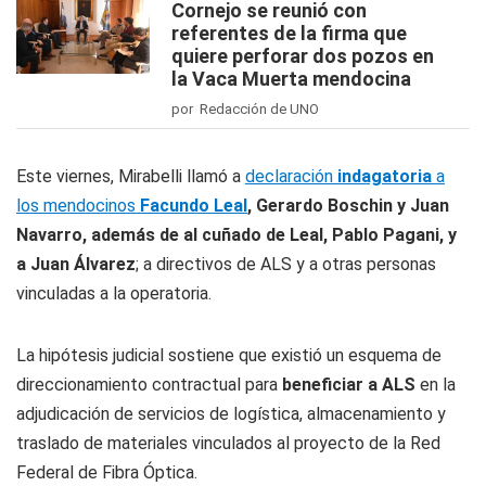
Cornejo se reunió con
referentes de la firma que
quiere perforar dos pozos en
la Vaca Muerta mendocina
por Redacción de UNO
Este viernes, Mirabelli llamó a
declaración
indagatoria
a
los mendocinos
Facundo Leal
, Gerardo Boschin y Juan
Navarro, además de al cuñado de Leal, Pablo Pagani, y
a Juan Álvarez
; a directivos de ALS y a otras personas
vinculadas a la operatoria.
La hipótesis judicial sostiene que existió un esquema de
direccionamiento contractual para
beneficiar a ALS
en la
adjudicación de servicios de logística, almacenamiento y
traslado de materiales vinculados al proyecto de la Red
Federal de Fibra Óptica.