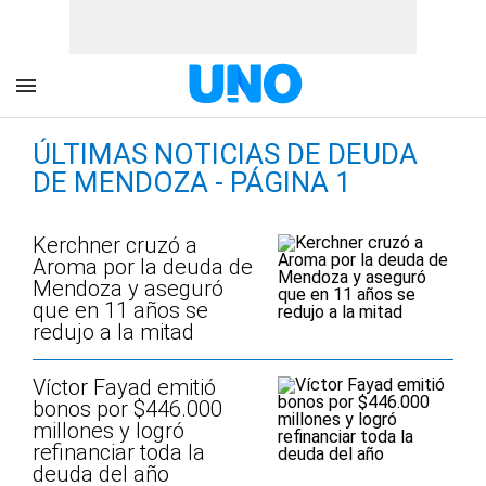
ÚLTIMAS NOTICIAS DE DEUDA
DE MENDOZA - PÁGINA 1
Kerchner cruzó a
Aroma por la deuda de
Mendoza y aseguró
que en 11 años se
redujo a la mitad
Víctor Fayad emitió
bonos por $446.000
millones y logró
refinanciar toda la
deuda del año