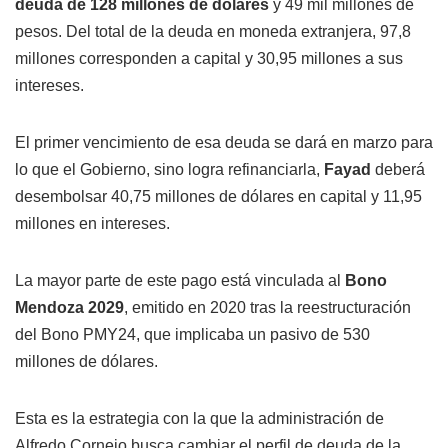
deuda de 128 millones de dólares
y 49 mil millones de
pesos. Del total de la deuda en moneda extranjera, 97,8
millones corresponden a capital y 30,95 millones a sus
intereses.
El primer vencimiento de esa deuda se dará en marzo para
lo que el Gobierno, sino logra refinanciarla,
Fayad
deberá
desembolsar 40,75 millones de dólares en capital y 11,95
millones en intereses.
La mayor parte de este pago está vinculada al
Bono
Mendoza 2029
, emitido en 2020 tras la reestructuración
del Bono PMY24, que implicaba un pasivo de 530
millones de dólares.
Esta es la estrategia con la que la administración de
Alfredo Cornejo busca cambiar el perfil de deuda de la