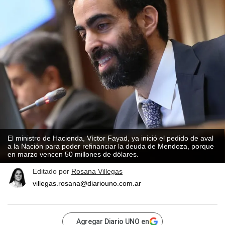
El ministro de Hacienda, Víctor Fayad, ya inició el pedido de aval
a la Nación para poder refinanciar la deuda de Mendoza, porque
en marzo vencen 50 millones de dólares.
Editado por
Rosana Villegas
villegas.rosana@diariouno.com.ar
Agregar Diario UNO en